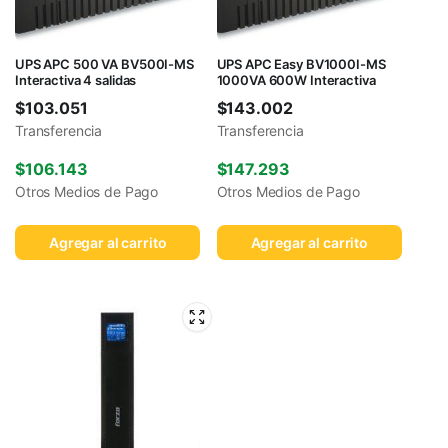
UPS APC 500 VA BV500I-MS
UPS APC Easy BV1000I-MS
Interactiva 4 salidas
1000VA 600W Interactiva
$
103.051
$
143.002
Transferencia
Transferencia
$
106.143
$
147.293
Otros Medios de Pago
Otros Medios de Pago
Agregar al carrito
Agregar al carrito