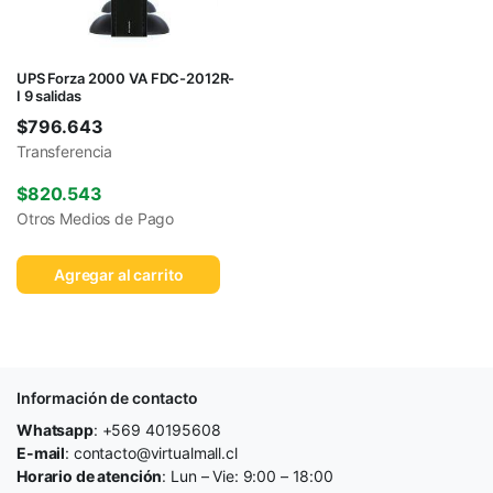
UPS Forza 2000 VA FDC-2012R-
I 9 salidas
$
796.643
Transferencia
$
820.543
Otros Medios de Pago
Agregar al carrito
Información de contacto
Whatsapp
: +569 40195608
E-mail
: contacto@virtualmall.cl
Horario de atención
: Lun – Vie: 9:00 – 18:00