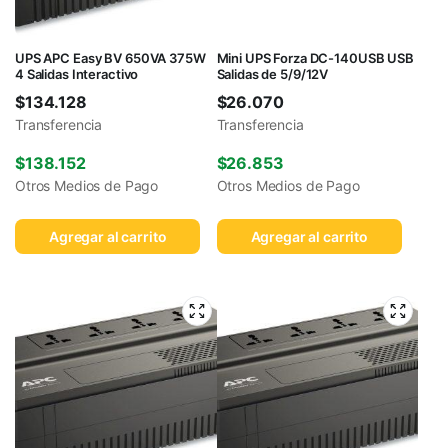
UPS APC Easy BV 650VA 375W
Mini UPS Forza DC-140USB USB
4 Salidas Interactivo
Salidas de 5/9/12V
$
134.128
$
26.070
Transferencia
Transferencia
$
138.152
$
26.853
Otros Medios de Pago
Otros Medios de Pago
Agregar al carrito
Agregar al carrito