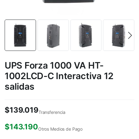
UPS Forza 1000 VA HT-
1002LCD-C Interactiva 12
salidas
$
139.019
Transferencia
$
143.190
Otros Medios de Pago