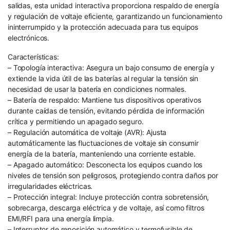
salidas, esta unidad interactiva proporciona respaldo de energía
y regulación de voltaje eficiente, garantizando un funcionamiento
ininterrumpido y la protección adecuada para tus equipos
electrónicos.
Características:
– Topología interactiva: Asegura un bajo consumo de energía y
extiende la vida útil de las baterías al regular la tensión sin
necesidad de usar la batería en condiciones normales.
– Batería de respaldo: Mantiene tus dispositivos operativos
durante caídas de tensión, evitando pérdida de información
crítica y permitiendo un apagado seguro.
– Regulación automática de voltaje (AVR): Ajusta
automáticamente las fluctuaciones de voltaje sin consumir
energía de la batería, manteniendo una corriente estable.
– Apagado automático: Desconecta los equipos cuando los
niveles de tensión son peligrosos, protegiendo contra daños por
irregularidades eléctricas.
– Protección integral: Incluye protección contra sobretensión,
sobrecarga, descarga eléctrica y de voltaje, así como filtros
EMI/RFI para una energía limpia.
– Interruptor de reposición automático y termofusible de