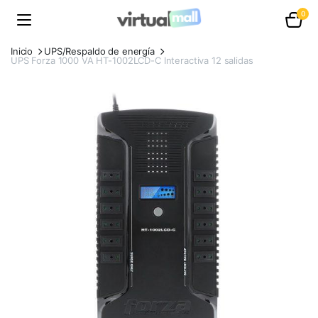
0
Inicio
UPS/Respaldo de energía
UPS Forza 1000 VA HT-1002LCD-C Interactiva 12 salidas