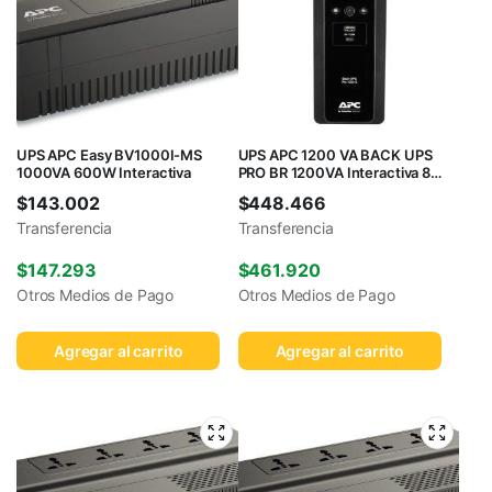
UPS APC Easy BV1000I-MS
UPS APC 1200 VA BACK UPS
1000VA 600W Interactiva
PRO BR 1200VA Interactiva 8
salidas
$
143.002
$
448.466
Transferencia
Transferencia
$
147.293
$
461.920
Otros Medios de Pago
Otros Medios de Pago
Agregar al carrito
Agregar al carrito