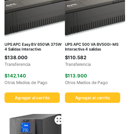
UPS APC Easy BV 650VA 375W
UPS APC 500 VA BV500I-MS
4 Salidas Interactivo
Interactiva 4 salidas
$
138.000
$
110.582
Transferencia
Transferencia
$
142.140
$
113.900
Otros Medios de Pago
Otros Medios de Pago
Agregar al carrito
Agregar al carrito