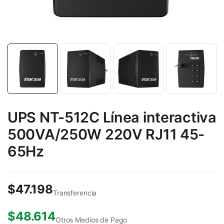
UPS NT-512C Línea interactiva
500VA/250W 220V RJ11 45-
65Hz
$
47.198
Transferencia
$
48.614
Otros Medios de Pago