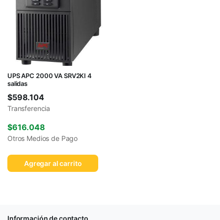
UPS APC 2000 VA SRV2KI 4
salidas
$
598.104
Transferencia
$
616.048
Otros Medios de Pago
Agregar al carrito
Información de contacto