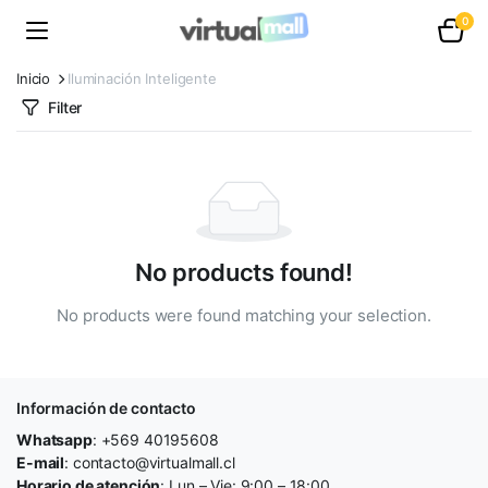
0
Inicio
Iluminación Inteligente
Filter
No products found!
No products were found matching your selection.
Información de contacto
Whatsapp
: +569 40195608
E-mail
: contacto@virtualmall.cl
Horario de atención
: Lun – Vie: 9:00 – 18:00