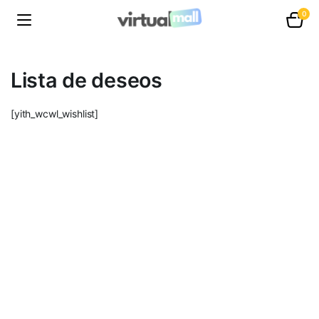
0
Lista de deseos
[yith_wcwl_wishlist]