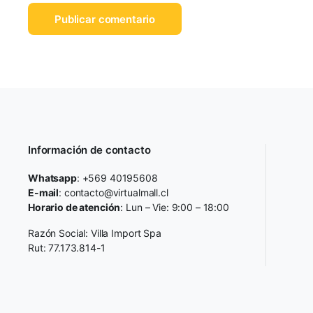
Información de contacto
Whatsapp
: +569 40195608
E-mail
: contacto@virtualmall.cl
Horario de atención
: Lun – Vie: 9:00 – 18:00
Razón Social: Villa Import Spa
Rut: 77.173.814-1