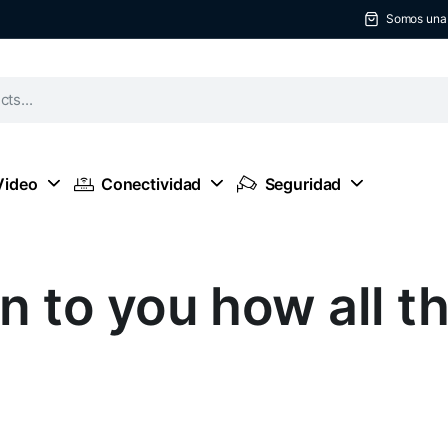
Somos una t
Video
Conectividad
Seguridad
n to you how all th