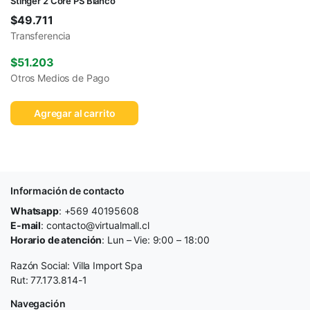
Stinger 2 Core PS Blanco
$
49.711
Transferencia
$
51.203
Otros Medios de Pago
Agregar al carrito
Información de contacto
Whatsapp
: +569 40195608
E-mail
: contacto@virtualmall.cl
Horario de atención
: Lun – Vie: 9:00 – 18:00
Razón Social: Villa Import Spa
Rut: 77.173.814-1
Navegación