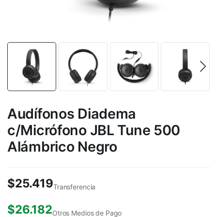
Audífonos Diadema
c/Micrófono JBL Tune 500
Alámbrico Negro
$
25.419
Transferencia
$
26.182
Otros Medios de Pago