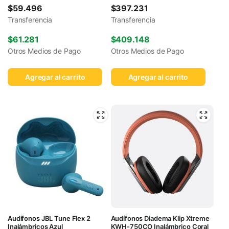
Negro
$
59.496
$
397.231
Transferencia
Transferencia
$
61.281
$
409.148
Otros Medios de Pago
Otros Medios de Pago
Agregar al carrito
Agregar al carrito
Audífonos JBL Tune Flex 2
Audífonos Diadema Klip Xtreme
Inalámbricos Azul
KWH-750CO Inalámbrico Coral