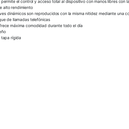
t permite el control y acceso total al dispositivo con manos libres con 
e alto rendimiento
ves dinámicos son reproducidos con la misma nitidez mediante una co
 que de llamadas telefónicas
 ofrece máxima comodidad durante todo el día
seño
 tapa rígida