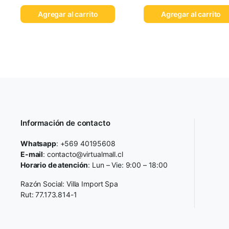
Agregar al carrito
Agregar al carrito
Información de contacto
Whatsapp
: +569 40195608
E-mail
: contacto@virtualmall.cl
Horario de atención
: Lun – Vie: 9:00 – 18:00
Razón Social: Villa Import Spa
Rut: 77.173.814-1