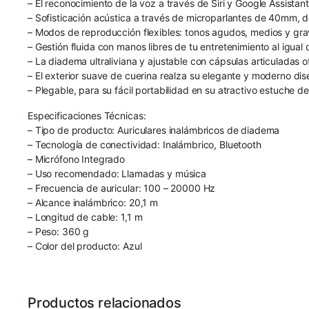
– El reconocimiento de la voz a través de Siri y Google Assistan
– Sofisticación acústica a través de microparlantes de 40mm, d
– Modos de reproducción flexibles: tonos agudos, medios y gra
– Gestión fluida con manos libres de tu entretenimiento al igual
– La diadema ultraliviana y ajustable con cápsulas articuladas
– El exterior suave de cuerina realza su elegante y moderno di
– Plegable, para su fácil portabilidad en su atractivo estuche de
Especificaciones Técnicas:
– Tipo de producto: Auriculares inalámbricos de diadema
– Tecnología de conectividad: Inalámbrico, Bluetooth
– Micrófono Integrado
– Uso recomendado: Llamadas y música
– Frecuencia de auricular: 100 – 20000 Hz
– Alcance inalámbrico: 20,1 m
– Longitud de cable: 1,1 m
– Peso: 360 g
– Color del producto: Azul
Productos relacionados