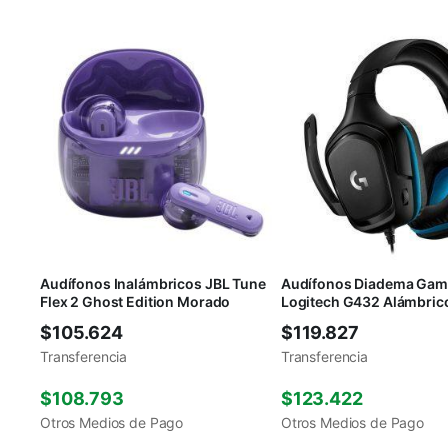
Audífonos Inalámbricos JBL Tune
Audífonos Diadema Gam
Flex 2 Ghost Edition Morado
Logitech G432 Alámbric
$
105.624
$
119.827
Transferencia
Transferencia
$
108.793
$
123.422
Otros Medios de Pago
Otros Medios de Pago