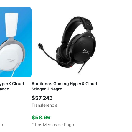
yperX Cloud
Audífonos Gaming HyperX Cloud
lanco
Stinger 2 Negro
$
57.243
Transferencia
$
58.961
go
Otros Medios de Pago