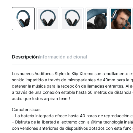
Descripción
Información adicional
Los nuevos Audífonos Style de Klip Xtreme son sencillamente esp
sonido impartido a través de microparlantes de 40mm para la ga
detener la música para la recepción de llamadas entrantes. Al 
a través de una conexión estable hasta 20 metros de distancia de
audio que todos aspiran tener!
Características:
– La batería integrada ofrece hasta 40 horas de reproducción 
– Disfruta de la libertad al extremo con la última tecnología 
con versiones anteriores de dispositivos dotados con esta func