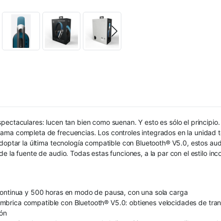
ectaculares: lucen tan bien como suenan. Y esto es sólo el principio. 
ma completa de frecuencias. Los controles integrados en la unidad te 
adoptar la última tecnología compatible con Bluetooth® V5.0, estos aud
 la fuente de audio. Todas estas funciones, a la par con el estilo inco
continua y 500 horas en modo de pausa, con una sola carga
inalámbrica compatible con Bluetooth® V5.0: obtienes velocidades de 
ión