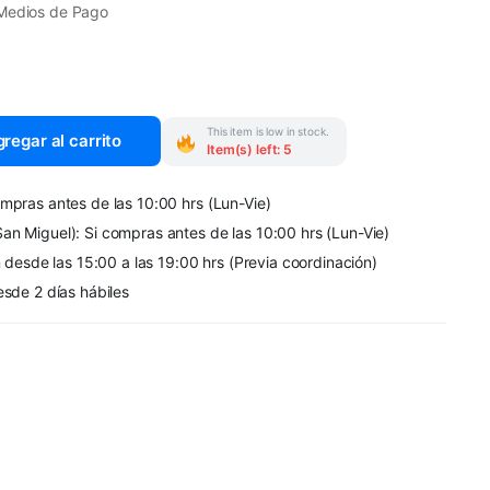
Medios de Pago
This item is low in stock.
regar al carrito
Item(s) left: 5
mpras antes de las 10:00 hrs (Lun-Vie)
an Miguel): Si compras antes de las 10:00 hrs (Lun-Vie)
n desde las 15:00 a las 19:00 hrs (Previa coordinación)
esde 2 días hábiles