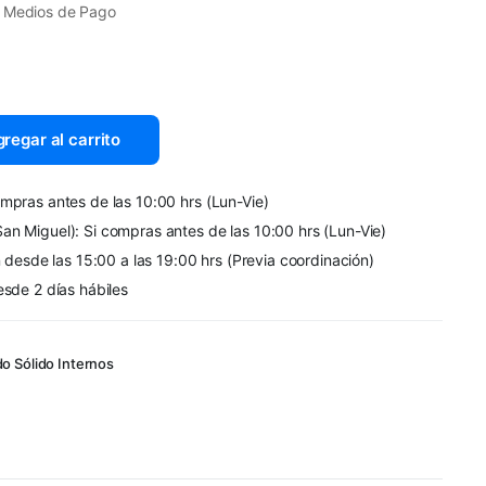
 Medios de Pago
regar al carrito
mpras antes de las 10:00 hrs (Lun-Vie)
an Miguel): Si compras antes de las 10:00 hrs (Lun-Vie)
n desde las 15:00 a las 19:00 hrs (Previa coordinación)
esde 2 días hábiles
o Sólido Internos