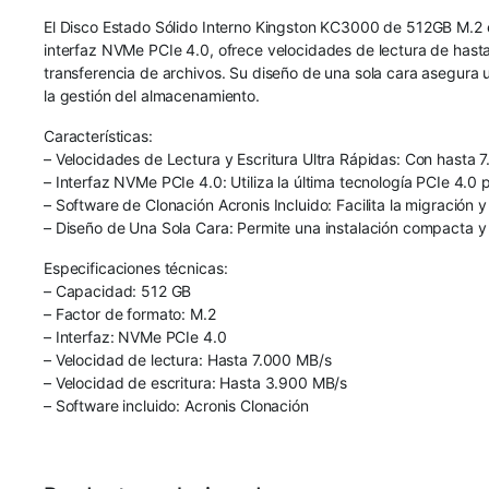
El Disco Estado Sólido Interno Kingston KC3000 de 512GB M.2 
interfaz NVMe PCIe 4.0, ofrece velocidades de lectura de hasta
transferencia de archivos. Su diseño de una sola cara asegura un
la gestión del almacenamiento.
Características:
– Velocidades de Lectura y Escritura Ultra Rápidas: Con hasta 
– Interfaz NVMe PCIe 4.0: Utiliza la última tecnología PCIe 4.0 
– Software de Clonación Acronis Incluido: Facilita la migración
– Diseño de Una Sola Cara: Permite una instalación compacta y 
Especificaciones técnicas:
– Capacidad: 512 GB
– Factor de formato: M.2
– Interfaz: NVMe PCIe 4.0
– Velocidad de lectura: Hasta 7.000 MB/s
– Velocidad de escritura: Hasta 3.900 MB/s
– Software incluido: Acronis Clonación