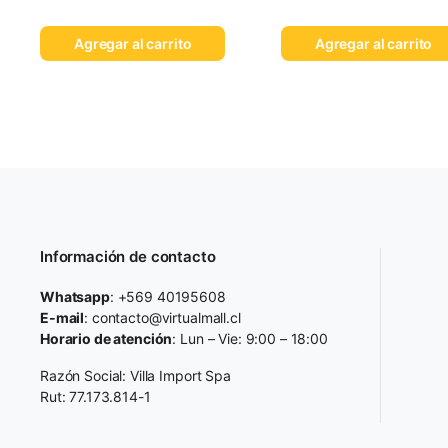
Agregar al carrito
Agregar al carrito
Información de contacto
Whatsapp
: +569 40195608
E-mail
: contacto@virtualmall.cl
Horario de atención
: Lun – Vie: 9:00 – 18:00
Razón Social: Villa Import Spa
Rut: 77.173.814-1