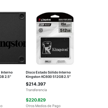
 Interno
Disco Estado Sólido Interno
GB 2.5″
Kingston KC600 512GB 2.5″
$
214.397
Transferencia
$
220.829
go
Otros Medios de Pago