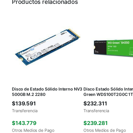
Productos relacionados
Disco de Estado Sólido Interno NV3
Disco Estado Sólido Int
500GB M.2 2280
Green WDS100T2G0C 1T
$
139.591
$
232.311
Transferencia
Transferencia
$
143.779
$
239.281
Otros Medios de Pago
Otros Medios de Pago