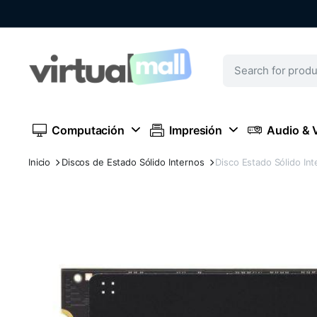
Computación
Impresión
Audio & 
Inicio
Discos de Estado Sólido Internos
Disco Estado Sólido I