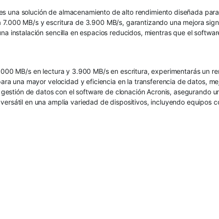
es una solución de almacenamiento de alto rendimiento diseñada para
 7.000 MB/s y escritura de 3.900 MB/s, garantizando una mejora signif
a instalación sencilla en espacios reducidos, mientras que el software
7.000 MB/s en lectura y 3.900 MB/s en escritura, experimentarás un r
para una mayor velocidad y eficiencia en la transferencia de datos, me
 y gestión de datos con el software de clonación Acronis, asegurando un
versátil en una amplia variedad de dispositivos, incluyendo equipos c