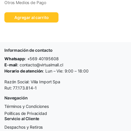
Otros Medios de Pago
Agregar al carrito
Información de contacto
Whatsapp
: +569 40195608
E-mail
: contacto@virtualmall.cl
Horario de atención
: Lun – Vie: 9:00 – 18:00
Razón Social: Villa Import Spa
Rut: 77.173.814-1
Navegación
Términos y Condiciones
Políticas de Privacidad
Servicio al Cliente
Despachos y Retiros