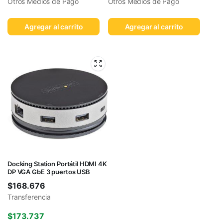
Otros Medios de Pago
Otros Medios de Pago
Agregar al carrito
Agregar al carrito
Docking Station Portátil HDMI 4K
DP VGA GbE 3 puertos USB
$
168.676
Transferencia
$
173.737