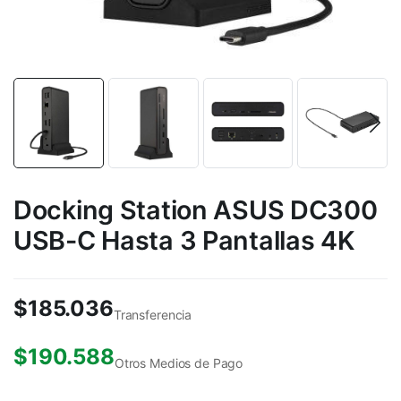
Docking Station ASUS DC300
USB-C Hasta 3 Pantallas 4K
$
185.036
Transferencia
$
190.588
Otros Medios de Pago