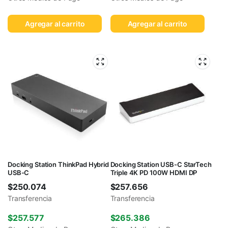
Agregar al carrito
Agregar al carrito
Docking Station ThinkPad Hybrid
Docking Station USB-C StarTech
USB-C
Triple 4K PD 100W HDMI DP
$
250.074
$
257.656
Transferencia
Transferencia
$
257.577
$
265.386