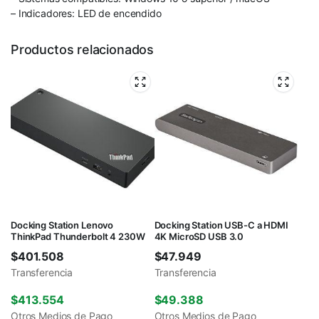
– Indicadores: LED de encendido
Productos relacionados
Docking Station Lenovo
Docking Station USB-C a HDMI
ThinkPad Thunderbolt 4 230W
4K MicroSD USB 3.0
$
401.508
$
47.949
Transferencia
Transferencia
$
413.554
$
49.388
Otros Medios de Pago
Otros Medios de Pago