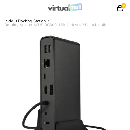
0
Inicio
Docking Station
Docking Station ASUS DC300 USB-C Hasta 3 Pantallas 4K