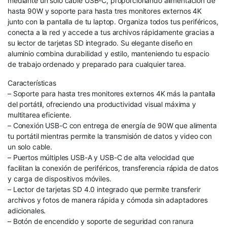
mediante un solo cable USB-C, proporcionando alimentación de
hasta 90W y soporte para hasta tres monitores externos 4K
junto con la pantalla de tu laptop. Organiza todos tus periféricos,
conecta a la red y accede a tus archivos rápidamente gracias a
su lector de tarjetas SD integrado. Su elegante diseño en
aluminio combina durabilidad y estilo, manteniendo tu espacio
de trabajo ordenado y preparado para cualquier tarea.
Características
– Soporte para hasta tres monitores externos 4K más la pantalla
del portátil, ofreciendo una productividad visual máxima y
multitarea eficiente.
– Conexión USB-C con entrega de energía de 90W que alimenta
tu portátil mientras permite la transmisión de datos y video con
un solo cable.
– Puertos múltiples USB-A y USB-C de alta velocidad que
facilitan la conexión de periféricos, transferencia rápida de datos
y carga de dispositivos móviles.
– Lector de tarjetas SD 4.0 integrado que permite transferir
archivos y fotos de manera rápida y cómoda sin adaptadores
adicionales.
– Botón de encendido y soporte de seguridad con ranura