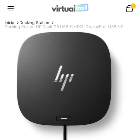
0
Inicio
Docking Station
Docking Station HP Dock G5 USB-C HDMI DisplayPort USB 3.0