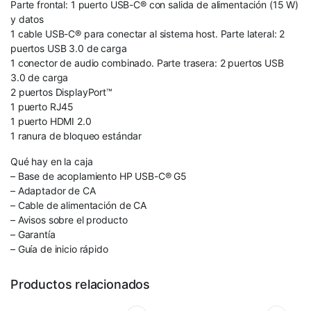
Parte frontal: 1 puerto USB-C® con salida de alimentación (15 W)
y datos
1 cable USB-C® para conectar al sistema host. Parte lateral: 2
puertos USB 3.0 de carga
1 conector de audio combinado. Parte trasera: 2 puertos USB
3.0 de carga
2 puertos DisplayPort™
1 puerto RJ45
1 puerto HDMI 2.0
1 ranura de bloqueo estándar
Qué hay en la caja
– Base de acoplamiento HP USB-C® G5
– Adaptador de CA
– Cable de alimentación de CA
– Avisos sobre el producto
– Garantía
– Guía de inicio rápido
Productos relacionados