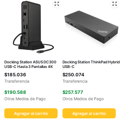
Docking Station ASUS DC300
Docking Station ThinkPad Hybrid
USB-C Hasta 3 Pantallas 4K
USB-C
$
185.036
$
250.074
Transferencia
Transferencia
$
190.588
$
257.577
Otros Medios de Pago
Otros Medios de Pago
Agregar al carrito
Agregar al carrito