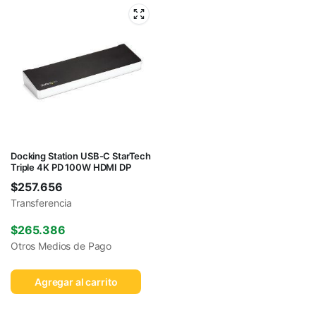
Docking Station USB-C StarTech
Triple 4K PD 100W HDMI DP
$
257.656
Transferencia
$
265.386
Otros Medios de Pago
Agregar al carrito