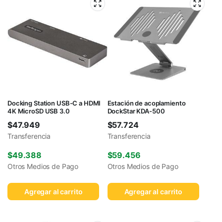
Docking Station USB-C a HDMI
Estación de acoplamiento
4K MicroSD USB 3.0
DockStar KDA-500
$
47.949
$
57.724
Transferencia
Transferencia
$
49.388
$
59.456
Otros Medios de Pago
Otros Medios de Pago
Agregar al carrito
Agregar al carrito