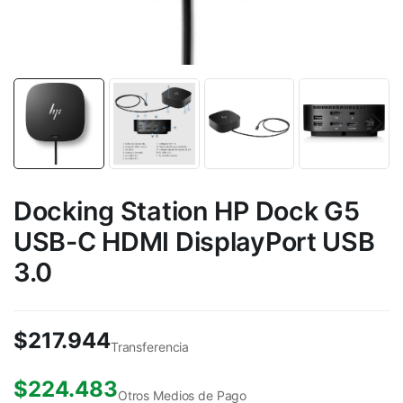
Docking Station HP Dock G5
USB-C HDMI DisplayPort USB
3.0
$
217.944
Transferencia
$
224.483
Otros Medios de Pago