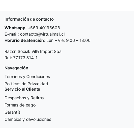
Información de contacto
Whatsapp
: +569 40195608
E-mail
: contacto@virtualmall.cl
Horario de atención
: Lun – Vie: 9:00 – 18:00
Razón Social: Villa Import Spa
Rut: 77.173.814-1
Navegación
Términos y Condiciones
Políticas de Privacidad
Servicio al Cliente
Despachos y Retiros
Formas de pago
Garantía
Cambios y devoluciones