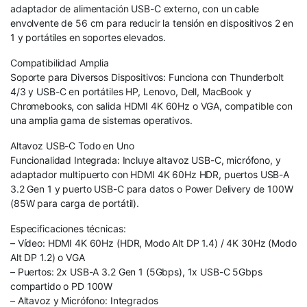
adaptador de alimentación USB-C externo, con un cable
envolvente de 56 cm para reducir la tensión en dispositivos 2 en
1 y portátiles en soportes elevados.
Compatibilidad Amplia
Soporte para Diversos Dispositivos: Funciona con Thunderbolt
4/3 y USB-C en portátiles HP, Lenovo, Dell, MacBook y
Chromebooks, con salida HDMI 4K 60Hz o VGA, compatible con
una amplia gama de sistemas operativos.
Altavoz USB-C Todo en Uno
Funcionalidad Integrada: Incluye altavoz USB-C, micrófono, y
adaptador multipuerto con HDMI 4K 60Hz HDR, puertos USB-A
3.2 Gen 1 y puerto USB-C para datos o Power Delivery de 100W
(85W para carga de portátil).
Especificaciones técnicas:
– Vídeo: HDMI 4K 60Hz (HDR, Modo Alt DP 1.4) / 4K 30Hz (Modo
Alt DP 1.2) o VGA
– Puertos: 2x USB-A 3.2 Gen 1 (5Gbps), 1x USB-C 5Gbps
compartido o PD 100W
– Altavoz y Micrófono: Integrados