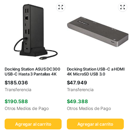
Docking Station ASUS DC300
Docking Station USB-C a HDMI
USB-C Hasta 3 Pantallas 4K
4K MicroSD USB 3.0
$
185.036
$
47.949
Transferencia
Transferencia
$
190.588
$
49.388
Otros Medios de Pago
Otros Medios de Pago
Agregar al carrito
Agregar al carrito