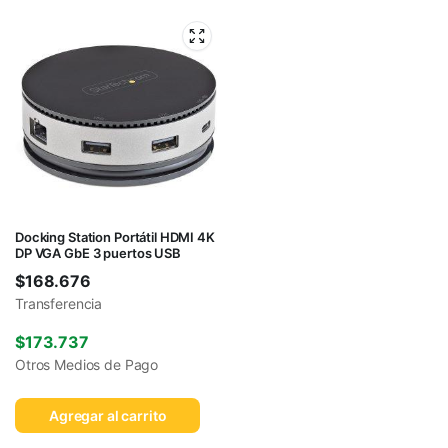
Docking Station Portátil HDMI 4K
DP VGA GbE 3 puertos USB
$
168.676
Transferencia
$
173.737
Otros Medios de Pago
Agregar al carrito