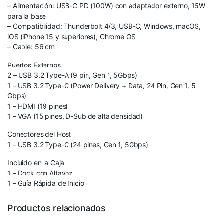
– Alimentación: USB-C PD (100W) con adaptador externo, 15W
para la base
– Compatibilidad: Thunderbolt 4/3, USB-C, Windows, macOS,
iOS (iPhone 15 y superiores), Chrome OS
– Cable: 56 cm
Puertos Externos
2 – USB 3.2 Type-A (9 pin, Gen 1, 5Gbps)
1 – USB 3.2 Type-C (Power Delivery + Data, 24 Pin, Gen 1, 5
Gbps)
1 – HDMI (19 pines)
1 – VGA (15 pines, D-Sub de alta densidad)
Conectores del Host
1 – USB 3.2 Type-C (24 pines, Gen 1, 5Gbps)
Incluido en la Caja
1 – Dock con Altavoz
1 – Guía Rápida de Inicio
Productos relacionados