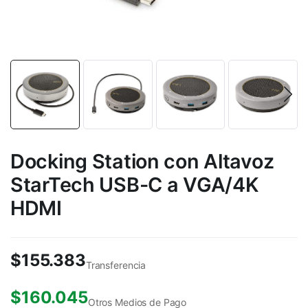
Docking Station con Altavoz
StarTech USB-C a VGA/4K
HDMI
$
155.383
Transferencia
$
160.045
Otros Medios de Pago