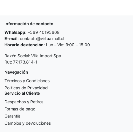
Información de contacto
Whatsapp
: +569 40195608
E-mail
: contacto@virtualmall.cl
Horario de atención
: Lun – Vie: 9:00 – 18:00
Razón Social: Villa Import Spa
Rut: 77.173.814-1
Navegación
Términos y Condiciones
Políticas de Privacidad
Servicio al Cliente
Despachos y Retiros
Formas de pago
Garantía
Cambios y devoluciones