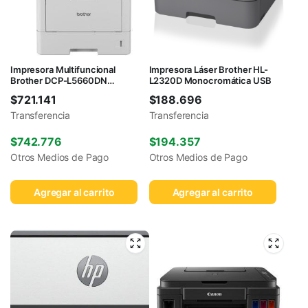
Impresora Multifuncional
Impresora Láser Brother HL-
Brother DCP-L5660DN
L2320D Monocromática USB
Monocromática USB
$
721.141
$
188.696
Transferencia
Transferencia
$
742.776
$
194.357
Otros Medios de Pago
Otros Medios de Pago
Agregar al carrito
Agregar al carrito