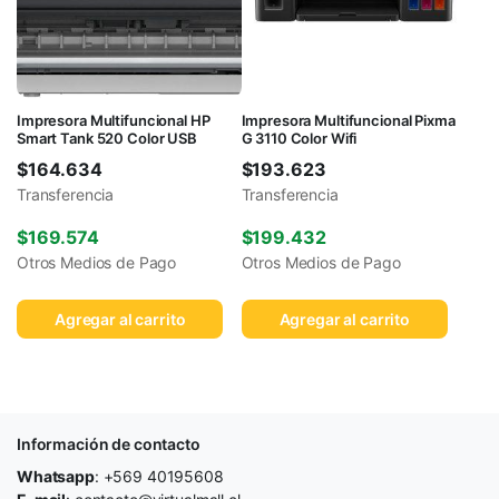
Impresora Multifuncional HP
Impresora Multifuncional Pixma
Smart Tank 520 Color USB
G 3110 Color Wifi
$
164.634
$
193.623
Transferencia
Transferencia
$
169.574
$
199.432
Otros Medios de Pago
Otros Medios de Pago
Agregar al carrito
Agregar al carrito
Información de contacto
Whatsapp
: +569 40195608