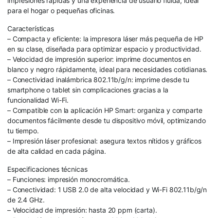
impresiones rápidas y una experiencia de usuario fluida, ideal
para el hogar o pequeñas oficinas.
Características
– Compacta y eficiente: la impresora láser más pequeña de HP
en su clase, diseñada para optimizar espacio y productividad.
– Velocidad de impresión superior: imprime documentos en
blanco y negro rápidamente, ideal para necesidades cotidianas.
– Conectividad inalámbrica 802.11b/g/n: imprime desde tu
smartphone o tablet sin complicaciones gracias a la
funcionalidad Wi-Fi.
– Compatible con la aplicación HP Smart: organiza y comparte
documentos fácilmente desde tu dispositivo móvil, optimizando
tu tiempo.
– Impresión láser profesional: asegura textos nítidos y gráficos
de alta calidad en cada página.
Especificaciones técnicas
– Funciones: impresión monocromática.
– Conectividad: 1 USB 2.0 de alta velocidad y Wi-Fi 802.11b/g/n
de 2.4 GHz.
– Velocidad de impresión: hasta 20 ppm (carta).