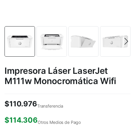
Impresora Láser LaserJet
M111w Monocromática Wifi
$
110.976
Transferencia
$
114.306
Otros Medios de Pago