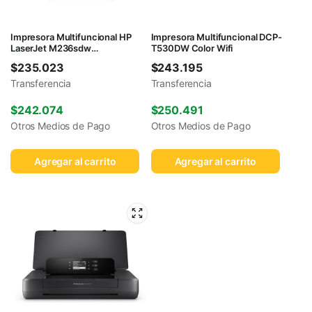
Impresora Multifuncional HP
Impresora Multifuncional DCP-
LaserJet M236sdw
T530DW Color Wifi
Monocromática WiFi
$
235.023
$
243.195
Transferencia
Transferencia
$
242.074
$
250.491
Otros Medios de Pago
Otros Medios de Pago
Agregar al carrito
Agregar al carrito