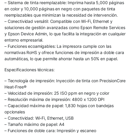
– Sistema de tinta reemplazable: Imprima hasta 5,000 páginas
en color y 10,000 páginas en negro con paquetes de tinta
reemplazables que minimizan la necesidad de intervención.
– Conectividad versátil: Compatible con Wi-Fi, Ethernet y
soluciones de gestión avanzadas como Epson Remote Services
y Epson Device Admin, lo que facilita la integración en cualquier
entorno empresarial.
– Funciones ecoamigables: La impresora cumple con las
normativas RoHS y ofrece funciones de impresión a doble cara
automáticas, lo que permite ahorrar hasta un 50% en papel.
Especificaciones técnicas:
– Tecnología de impresión: Inyección de tinta con PrecisionCore
Heat-Free®
– Velocidad de impresión: 25 ISO ppm en negro y color
– Resolución máxima de impresión: 4800 x 1200 DPI
– Capacidad máxima de papel: 1,830 hojas con bandejas
opcionales
– Conectividad: Wi-Fi, Ethernet, USB
– Tamaño máximo de papel: A4
– Funciones de doble cara: Impresión y escaneo