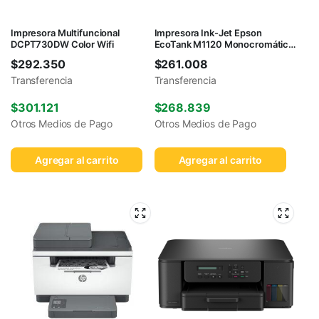
Impresora Multifuncional
Impresora Ink-Jet Epson
DCPT730DW Color Wifi
EcoTank M1120 Monocromática
WiFi
$
292.350
$
261.008
Transferencia
Transferencia
$
301.121
$
268.839
Otros Medios de Pago
Otros Medios de Pago
Agregar al carrito
Agregar al carrito