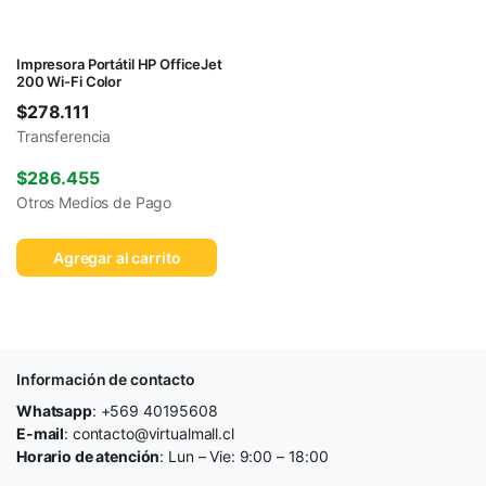
Impresora Portátil HP OfficeJet
200 Wi-Fi Color
$
278.111
Transferencia
$
286.455
Otros Medios de Pago
Agregar al carrito
Información de contacto
Whatsapp
: +569 40195608
E-mail
: contacto@virtualmall.cl
Horario de atención
: Lun – Vie: 9:00 – 18:00