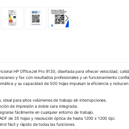
funcional HP OfficeJet Pro 9130, diseñada para ofrecer velocidad, cal
aneo y fax con resultados profesionales y un funcionamiento confiabl
tomática y su capacidad de 500 hojas impulsan la eficiencia y reducen 
 ideal para altos volúmenes de trabajo sin interrupciones.
nción de impresión a doble cara integrada.
egrarse fácilmente en cualquier entorno de trabajo.
 ADF de 35 hojas y resolución óptica de hasta 1200 x 1200 dpi.
ntrol fácil y rápido de todas las funciones.