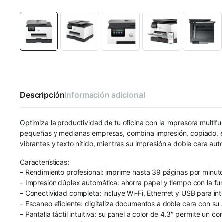
Descripción
Información adicional
Optimiza la productividad de tu oficina con la impresora multi
pequeñas y medianas empresas, combina impresión, copiado, esc
vibrantes y texto nítido, mientras su impresión a doble cara au
Características:
– Rendimiento profesional: imprime hasta 39 páginas por minuto,
– Impresión dúplex automática: ahorra papel y tiempo con la fu
– Conectividad completa: incluye Wi-Fi, Ethernet y USB para int
– Escaneo eficiente: digitaliza documentos a doble cara con su
– Pantalla táctil intuitiva: su panel a color de 4.3″ permite un co