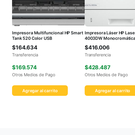
Impresora Multifuncional HP Smart
Impresora Láser HP Lase
Tank 520 Color USB
4003DW Monocromática
$
164.634
$
416.006
Transferencia
Transferencia
$
169.574
$
428.487
Otros Medios de Pago
Otros Medios de Pago
Agregar al carrito
Agregar al carrito