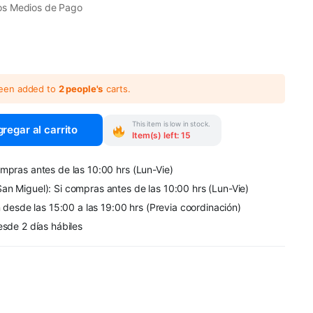
os Medios de Pago
been added to
2 people's
carts.
This item is low in stock.
regar al carrito
Item(s) left: 15
mpras antes de las 10:00 hrs (Lun-Vie)
an Miguel): Si compras antes de las 10:00 hrs (Lun-Vie)
n desde las 15:00 a las 19:00 hrs (Previa coordinación)
esde 2 días hábiles