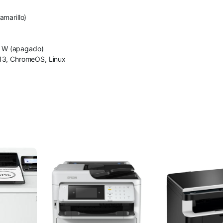
marillo)
14 W (apagado)
–13, ChromeOS, Linux