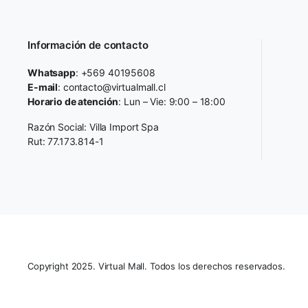
Información de contacto
Whatsapp
: +569 40195608
E-mail
: contacto@virtualmall.cl
Horario de atención
: Lun – Vie: 9:00 – 18:00
Razón Social: Villa Import Spa
Rut: 77.173.814-1
Copyright 2025. Virtual Mall. Todos los derechos reservados.