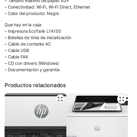
– Tamaño máximo de papel: A3+
– Conectividad: Wi-Fi, Wi-Fi Direct, Ethernet
– Color del producto: Negro
Que hay en la caja:
– Impresora EcoTank L14150
– Botellas de tinta de inicialización
– Cable de corriente AC
– Cable USB
– Cable FAX
– CD con drivers (Windows)
– Documentación y garantía
Productos relacionados