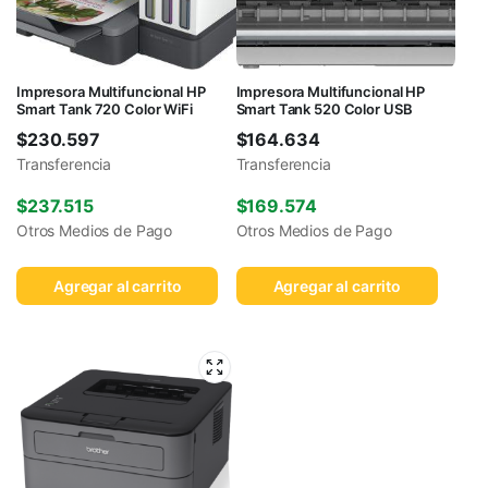
Impresora Multifuncional HP
Impresora Multifuncional HP
Smart Tank 720 Color WiFi
Smart Tank 520 Color USB
$
230.597
$
164.634
Transferencia
Transferencia
$
237.515
$
169.574
Otros Medios de Pago
Otros Medios de Pago
Agregar al carrito
Agregar al carrito