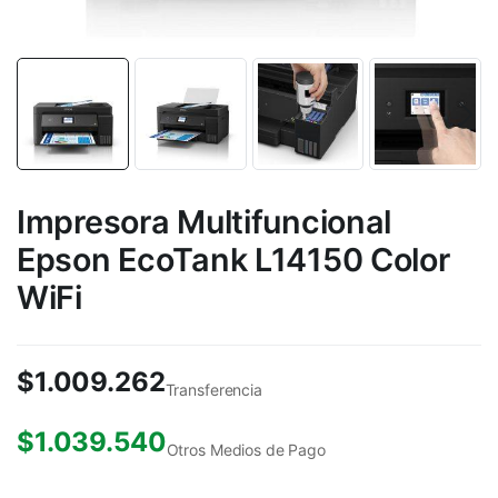
Impresora Multifuncional
Epson EcoTank L14150 Color
WiFi
$
1.009.262
Transferencia
$
1.039.540
Otros Medios de Pago