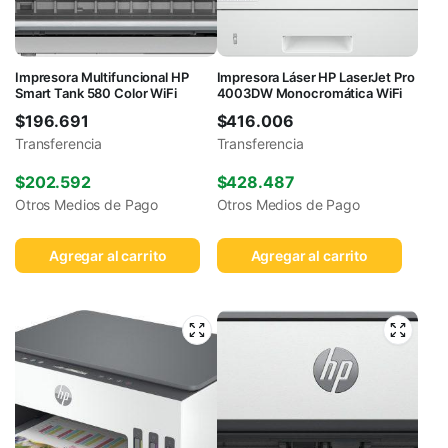
Impresora Multifuncional HP
Impresora Láser HP LaserJet Pro
Smart Tank 580 Color WiFi
4003DW Monocromática WiFi
$
196.691
$
416.006
Transferencia
Transferencia
$
202.592
$
428.487
Otros Medios de Pago
Otros Medios de Pago
Agregar al carrito
Agregar al carrito