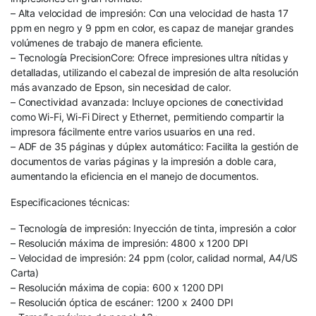
– Alta velocidad de impresión: Con una velocidad de hasta 17
ppm en negro y 9 ppm en color, es capaz de manejar grandes
volúmenes de trabajo de manera eficiente.
– Tecnología PrecisionCore: Ofrece impresiones ultra nítidas y
detalladas, utilizando el cabezal de impresión de alta resolución
más avanzado de Epson, sin necesidad de calor.
– Conectividad avanzada: Incluye opciones de conectividad
como Wi-Fi, Wi-Fi Direct y Ethernet, permitiendo compartir la
impresora fácilmente entre varios usuarios en una red.
– ADF de 35 páginas y dúplex automático: Facilita la gestión de
documentos de varias páginas y la impresión a doble cara,
aumentando la eficiencia en el manejo de documentos.
Especificaciones técnicas:
– Tecnología de impresión: Inyección de tinta, impresión a color
– Resolución máxima de impresión: 4800 x 1200 DPI
– Velocidad de impresión: 24 ppm (color, calidad normal, A4/US
Carta)
– Resolución máxima de copia: 600 x 1200 DPI
– Resolución óptica de escáner: 1200 x 2400 DPI