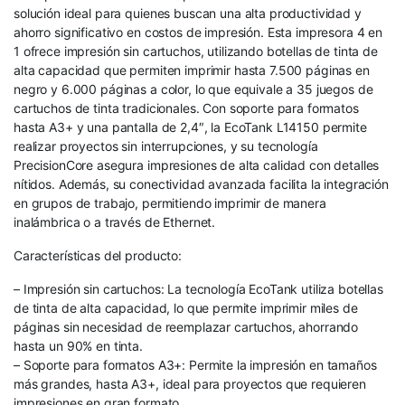
solución ideal para quienes buscan una alta productividad y
ahorro significativo en costos de impresión. Esta impresora 4 en
1 ofrece impresión sin cartuchos, utilizando botellas de tinta de
alta capacidad que permiten imprimir hasta 7.500 páginas en
negro y 6.000 páginas a color, lo que equivale a 35 juegos de
cartuchos de tinta tradicionales. Con soporte para formatos
hasta A3+ y una pantalla de 2,4″, la EcoTank L14150 permite
realizar proyectos sin interrupciones, y su tecnología
PrecisionCore asegura impresiones de alta calidad con detalles
nítidos. Además, su conectividad avanzada facilita la integración
en grupos de trabajo, permitiendo imprimir de manera
inalámbrica o a través de Ethernet.
Características del producto:
– Impresión sin cartuchos: La tecnología EcoTank utiliza botellas
de tinta de alta capacidad, lo que permite imprimir miles de
páginas sin necesidad de reemplazar cartuchos, ahorrando
hasta un 90% en tinta.
– Soporte para formatos A3+: Permite la impresión en tamaños
más grandes, hasta A3+, ideal para proyectos que requieren
impresiones en gran formato.