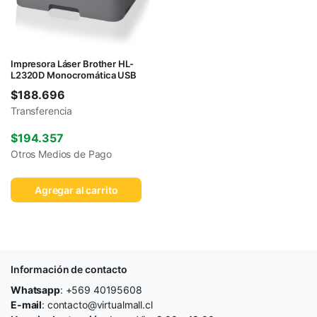
Impresora Láser Brother HL-
L2320D Monocromática USB
$
188.696
Transferencia
$
194.357
Otros Medios de Pago
Agregar al carrito
Información de contacto
Whatsapp
: +569 40195608
E-mail
: contacto@virtualmall.cl