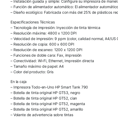
– Instalación guiada y simple: Configure su impresora de manera
– Función de alimentador automático: El alimentador automático
– Diseño ecológico: Fabricada con más del 25% de plásticos re
Especificaciones Técnicas
– Tecnología de impresión: Inyección de tinta térmica
– Resolución máxima: 4800 x 1200 DPI
– Velocidad de impresión: 9 ppm (color, calidad normal, A4/US 
– Resolución de copia: 600 x 600 DPI
– Resolución de escaneo: 1200 x 1200 DPI
– Funciones de doble cara: Fax, impresión
– Conectividad: Wi-Fi, Ethernet, Impresión directa
– Tamaño máximo de papel: A4
– Color del producto: Gris
En la caja
– Impresora Todo-en-Uno HP Smart Tank 790
– Botella de tinta original HP GT53, negro
– Botella de tinta original HP GT52, cian
– Botella de tinta original HP GT52, magenta
– Botella de tinta original HP GT52, amarillo
– Volante de advertencia sobre tintas