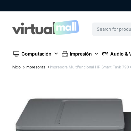
Computación
Impresión
Audio & 
Inicio
Impresoras
Impresora Multifuncional HP Smart Tank 790 