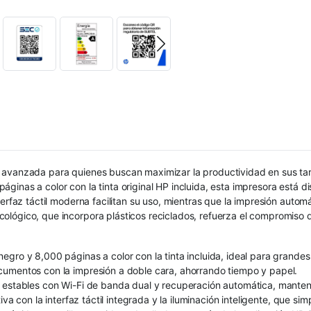
 avanzada para quienes buscan maximizar la productividad en sus tar
ginas a color con la tinta original HP incluida, esta impresora está d
terfaz táctil moderna facilitan su uso, mientras que la impresión auto
lógico, que incorpora plásticos reciclados, refuerza el compromiso d
egro y 8,000 páginas a color con la tinta incluida, ideal para grand
cumentos con la impresión a doble cara, ahorrando tiempo y papel.
y estables con Wi-Fi de banda dual y recuperación automática, mante
va con la interfaz táctil integrada y la iluminación inteligente, que simp