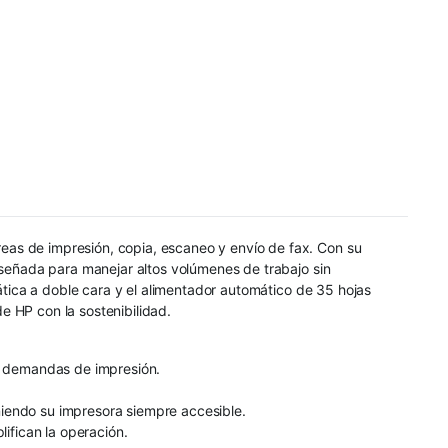
eas de impresión, copia, escaneo y envío de fax. Con su
iseñada para manejar altos volúmenes de trabajo sin
mática a doble cara y el alimentador automático de 35 hojas
e HP con la sostenibilidad.
es demandas de impresión.
niendo su impresora siempre accesible.
lifican la operación.