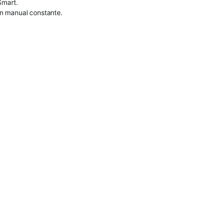
Smart.
ón manual constante.