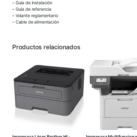
– Guía de instalación
– Guía de referencia
– Volante reglamentario
– Cable de alimentación
Productos relacionados
Impresora Láser Brother HL-
Impresora Multifunciona