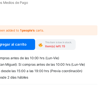
os Medios de Pago
been added to
1 people's
carts.
This item is low in stock.
regar al carrito
Item(s) left: 15
mpras antes de las 10:00 hrs (Lun-Vie)
an Miguel): Si compras antes de las 10:00 hrs (Lun-Vie)
n desde las 15:00 a las 19:00 hrs (Previa coordinación)
esde 2 días hábiles