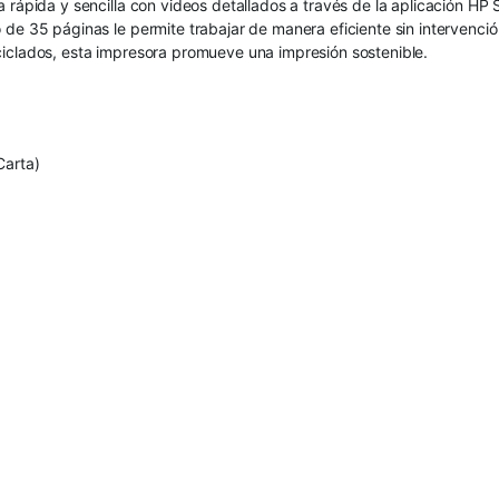
 rápida y sencilla con videos detallados a través de la aplicación HP 
 de 35 páginas le permite trabajar de manera eficiente sin intervenci
ciclados, esta impresora promueve una impresión sostenible.
Carta)