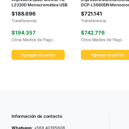
L2320D Monocromática USB
DCP-L5660DN Monocrom
$
188.696
$
721.141
Transferencia
Transferencia
$
194.357
$
742.776
Otros Medios de Pago
Otros Medios de Pago
Agregar al carrito
Agregar al carrito
Información de contacto
Whatsapp
: +569 40195608