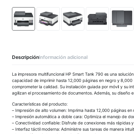
Descripción
Información adicional
La impresora multifuncional HP Smart Tank 790 es una solución
capacidad de imprimir hasta 12,000 páginas en negro y 8,000 pá
comprometer la calidad. Su instalación guiada por móvil y su in
agilizan el procesamiento de documentos. Además, su diseño eco
Características del producto:
– Impresión de alto volumen: Imprima hasta 12,000 páginas en n
– Impresión automática a doble cara: Optimiza el manejo de do
– Conectividad confiable: Disfrute de conexiones más rápidas 
– Interfaz táctil moderna: Administre sus tareas de manera intuiti