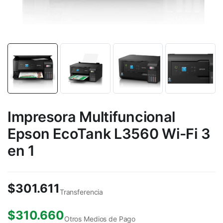
Impresora Multifuncional
Epson EcoTank L3560 Wi-Fi 3
en 1
$
301.611
Transferencia
$
310.660
Otros Medios de Pago