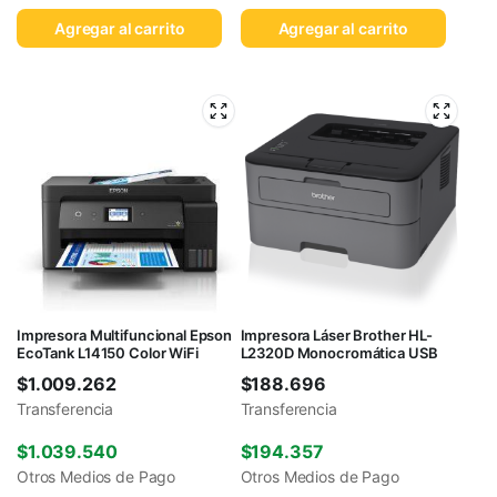
Agregar al carrito
Agregar al carrito
Impresora Multifuncional Epson
Impresora Láser Brother HL-
EcoTank L14150 Color WiFi
L2320D Monocromática USB
$
1.009.262
$
188.696
Transferencia
Transferencia
$
1.039.540
$
194.357
Otros Medios de Pago
Otros Medios de Pago