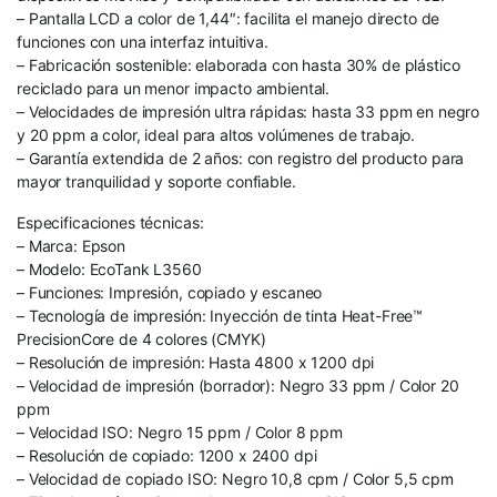
– Pantalla LCD a color de 1,44″: facilita el manejo directo de
funciones con una interfaz intuitiva.
– Fabricación sostenible: elaborada con hasta 30% de plástico
reciclado para un menor impacto ambiental.
– Velocidades de impresión ultra rápidas: hasta 33 ppm en negro
y 20 ppm a color, ideal para altos volúmenes de trabajo.
– Garantía extendida de 2 años: con registro del producto para
mayor tranquilidad y soporte confiable.
Especificaciones técnicas:
– Marca: Epson
– Modelo: EcoTank L3560
– Funciones: Impresión, copiado y escaneo
– Tecnología de impresión: Inyección de tinta Heat-Free™
PrecisionCore de 4 colores (CMYK)
– Resolución de impresión: Hasta 4800 x 1200 dpi
– Velocidad de impresión (borrador): Negro 33 ppm / Color 20
ppm
– Velocidad ISO: Negro 15 ppm / Color 8 ppm
– Resolución de copiado: 1200 x 2400 dpi
– Velocidad de copiado ISO: Negro 10,8 cpm / Color 5,5 cpm