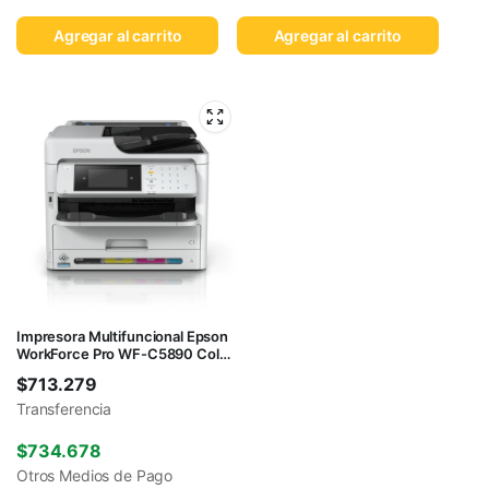
Agregar al carrito
Agregar al carrito
Impresora Multifuncional Epson
WorkForce Pro WF-C5890 Color
WiFi
$
713.279
Transferencia
$
734.678
Otros Medios de Pago