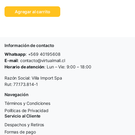
Agregar al carrito
Información de contacto
Whatsapp
: +569 40195608
E-mail
: contacto@virtualmall.cl
Horario de atención
: Lun – Vie: 9:00 – 18:00
Razón Social: Villa Import Spa
Rut: 77.173.814-1
Navegación
Términos y Condiciones
Políticas de Privacidad
Servicio al Cliente
Despachos y Retiros
Formas de pago