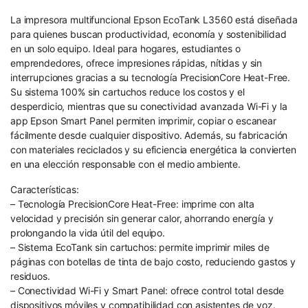
La impresora multifuncional Epson EcoTank L3560 está diseñada
para quienes buscan productividad, economía y sostenibilidad
en un solo equipo. Ideal para hogares, estudiantes o
emprendedores, ofrece impresiones rápidas, nítidas y sin
interrupciones gracias a su tecnología PrecisionCore Heat-Free.
Su sistema 100% sin cartuchos reduce los costos y el
desperdicio, mientras que su conectividad avanzada Wi-Fi y la
app Epson Smart Panel permiten imprimir, copiar o escanear
fácilmente desde cualquier dispositivo. Además, su fabricación
con materiales reciclados y su eficiencia energética la convierten
en una elección responsable con el medio ambiente.
Características:
– Tecnología PrecisionCore Heat-Free: imprime con alta
velocidad y precisión sin generar calor, ahorrando energía y
prolongando la vida útil del equipo.
– Sistema EcoTank sin cartuchos: permite imprimir miles de
páginas con botellas de tinta de bajo costo, reduciendo gastos y
residuos.
– Conectividad Wi-Fi y Smart Panel: ofrece control total desde
dispositivos móviles y compatibilidad con asistentes de voz.