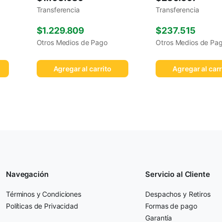
Transferencia
Transferencia
$
1.229.809
$
237.515
Otros Medios de Pago
Otros Medios de Pa
Agregar al carrito
Agregar al carr
Navegación
Servicio al Cliente
Términos y Condiciones
Despachos y Retiros
Políticas de Privacidad
Formas de pago
Garantía