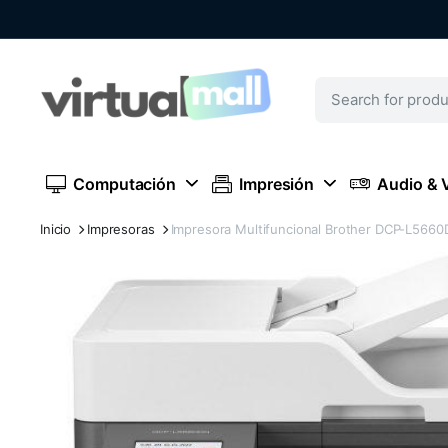
Computación
Impresión
Audio & 
Inicio
Impresoras
Impresora Multifuncional Brother DCP-L566