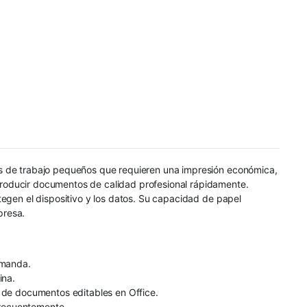
os de trabajo pequeños que requieren una impresión económica,
producir documentos de calidad profesional rápidamente.
tegen el dispositivo y los datos. Su capacidad de papel
presa.
emanda.
ina.
n de documentos editables en Office.
frecuentemente.