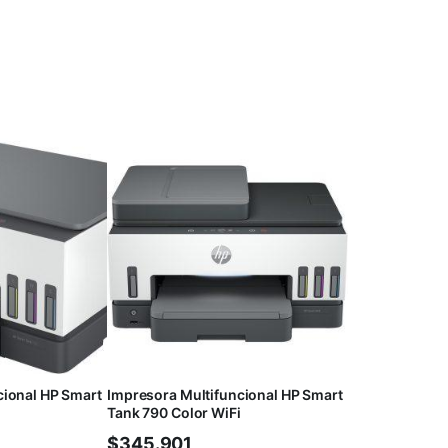
cional HP Smart
Impresora Multifuncional HP Smart
Tank 790 Color WiFi
$
345.901