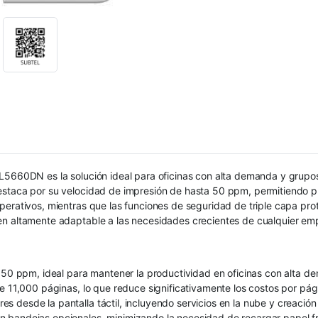
-L5660DN es la solución ideal para oficinas con alta demanda y grup
destaca por su velocidad de impresión de hasta 50 ppm, permitiendo 
perativos, mientras que las funciones de seguridad de triple capa pro
en altamente adaptable a las necesidades crecientes de cualquier em
a 50 ppm, ideal para mantener la productividad en oficinas con alta d
e 11,000 páginas, lo que reduce significativamente los costos por pág
 desde la pantalla táctil, incluyendo servicios en la nube y creació
n bandejas opcionales, minimizando la necesidad de recargar papel 