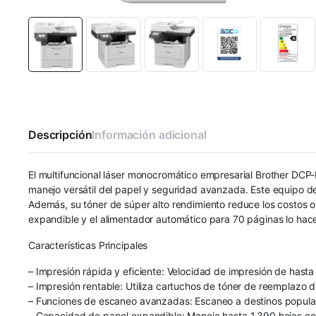
Descripción
Información adicional
El multifuncional láser monocromático empresarial Brother DCP
manejo versátil del papel y seguridad avanzada. Este equipo 
Además, su tóner de súper alto rendimiento reduce los costos o
expandible y el alimentador automático para 70 páginas lo hac
Características Principales
– Impresión rápida y eficiente: Velocidad de impresión de hast
– Impresión rentable: Utiliza cartuchos de tóner de reemplazo d
– Funciones de escaneo avanzadas: Escaneo a destinos populares
– Capacidad de papel expandible: Maneja hasta 1,390 hojas co