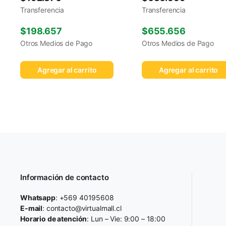
Transferencia
Transferencia
$
198.657
$
655.656
Otros Medios de Pago
Otros Medios de Pago
Agregar al carrito
Agregar al carrito
Información de contacto
Whatsapp
: +569 40195608
E-mail
: contacto@virtualmall.cl
Horario de atención
: Lun – Vie: 9:00 – 18:00