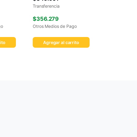
Transferencia
$
356.279
go
Otros Medios de Pago
ito
Agregar al carrito