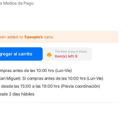
os Medios de Pago
been added to
5 people's
carts.
This item is low in stock.
regar al carrito
Item(s) left: 8
mpras antes de las 10:00 hrs (Lun-Vie)
an Miguel): Si compras antes de las 10:00 hrs (Lun-Vie)
n desde las 15:00 a las 19:00 hrs (Previa coordinación)
esde 2 días hábiles