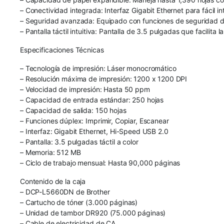
– Conectividad integrada: Interfaz Gigabit Ethernet para fácil 
– Seguridad avanzada: Equipado con funciones de seguridad de
– Pantalla táctil intuitiva: Pantalla de 3.5 pulgadas que facilit
Especificaciones Técnicas
– Tecnología de impresión: Láser monocromático
– Resolución máxima de impresión: 1200 x 1200 DPI
– Velocidad de impresión: Hasta 50 ppm
– Capacidad de entrada estándar: 250 hojas
– Capacidad de salida: 150 hojas
– Funciones dúplex: Imprimir, Copiar, Escanear
– Interfaz: Gigabit Ethernet, Hi-Speed USB 2.0
– Pantalla: 3.5 pulgadas táctil a color
– Memoria: 512 MB
– Ciclo de trabajo mensual: Hasta 90,000 páginas
Contenido de la caja
– DCP-L5660DN de Brother
– Cartucho de tóner (3.000 páginas)
– Unidad de tambor DR920 (75.000 páginas)
– Cable de electricidad de CA