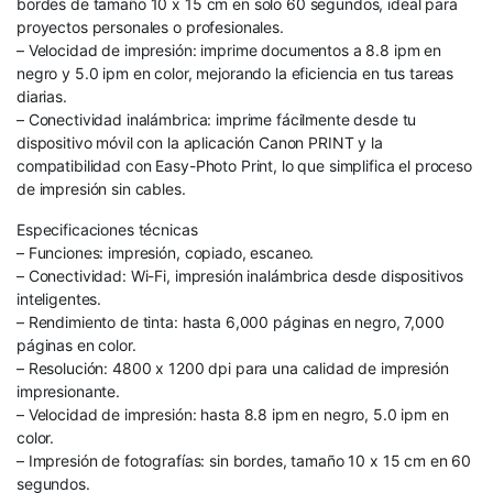
bordes de tamaño 10 x 15 cm en solo 60 segundos, ideal para
proyectos personales o profesionales.
– Velocidad de impresión: imprime documentos a 8.8 ipm en
negro y 5.0 ipm en color, mejorando la eficiencia en tus tareas
diarias.
– Conectividad inalámbrica: imprime fácilmente desde tu
dispositivo móvil con la aplicación Canon PRINT y la
compatibilidad con Easy-Photo Print, lo que simplifica el proceso
de impresión sin cables.
Especificaciones técnicas
– Funciones: impresión, copiado, escaneo.
– Conectividad: Wi-Fi, impresión inalámbrica desde dispositivos
inteligentes.
– Rendimiento de tinta: hasta 6,000 páginas en negro, 7,000
páginas en color.
– Resolución: 4800 x 1200 dpi para una calidad de impresión
impresionante.
– Velocidad de impresión: hasta 8.8 ipm en negro, 5.0 ipm en
color.
– Impresión de fotografías: sin bordes, tamaño 10 x 15 cm en 60
segundos.