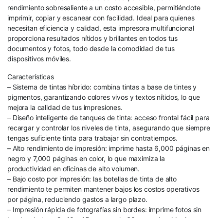
rendimiento sobresaliente a un costo accesible, permitiéndote
imprimir, copiar y escanear con facilidad. Ideal para quienes
necesitan eficiencia y calidad, esta impresora multifuncional
proporciona resultados nítidos y brillantes en todos tus
documentos y fotos, todo desde la comodidad de tus
dispositivos móviles.
Características
– Sistema de tintas híbrido: combina tintas a base de tintes y
pigmentos, garantizando colores vivos y textos nítidos, lo que
mejora la calidad de tus impresiones.
– Diseño inteligente de tanques de tinta: acceso frontal fácil para
recargar y controlar los niveles de tinta, asegurando que siempre
tengas suficiente tinta para trabajar sin contratiempos.
– Alto rendimiento de impresión: imprime hasta 6,000 páginas en
negro y 7,000 páginas en color, lo que maximiza la
productividad en oficinas de alto volumen.
– Bajo costo por impresión: las botellas de tinta de alto
rendimiento te permiten mantener bajos los costos operativos
por página, reduciendo gastos a largo plazo.
– Impresión rápida de fotografías sin bordes: imprime fotos sin