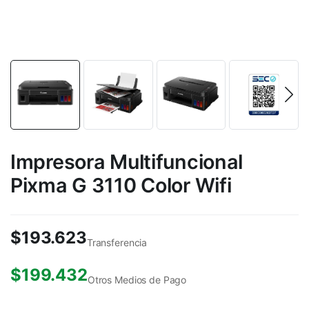
Impresora Multifuncional
Pixma G 3110 Color Wifi
$
193.623
Transferencia
$
199.432
Otros Medios de Pago