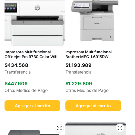
Impresora Multifuncional
Impresora Multifuncional
Officejet Pro 9730 Color Wifi
Brother MFC-L6915DW
Monocromática WiFi
$
434.568
$
1.193.989
Transferencia
Transferencia
$
447.606
$
1.229.809
Otros Medios de Pago
Otros Medios de Pago
Agregar al carrito
Agregar al carrito