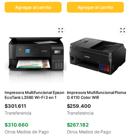
Agregar al carrito
Agregar al carrito
Impresora Multifuncional Epson
Impresora Multifuncional Pixma
EcoTank L3560 Wi-Fi 3 en 1
G 4110 Color Wifi
$
301.611
$
259.400
Transferencia
Transferencia
$
310.660
$
267.182
Otros Medios de Pago
Otros Medios de Pago