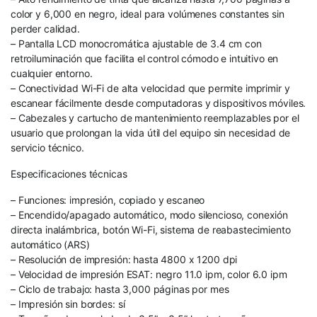
color y 6,000 en negro, ideal para volúmenes constantes sin
perder calidad.
– Pantalla LCD monocromática ajustable de 3.4 cm con
retroiluminación que facilita el control cómodo e intuitivo en
cualquier entorno.
– Conectividad Wi-Fi de alta velocidad que permite imprimir y
escanear fácilmente desde computadoras y dispositivos móviles.
– Cabezales y cartucho de mantenimiento reemplazables por el
usuario que prolongan la vida útil del equipo sin necesidad de
servicio técnico.
Especificaciones técnicas
– Funciones: impresión, copiado y escaneo
– Encendido/apagado automático, modo silencioso, conexión
directa inalámbrica, botón Wi-Fi, sistema de reabastecimiento
automático (ARS)
– Resolución de impresión: hasta 4800 x 1200 dpi
– Velocidad de impresión ESAT: negro 11.0 ipm, color 6.0 ipm
– Ciclo de trabajo: hasta 3,000 páginas por mes
– Impresión sin bordes: sí