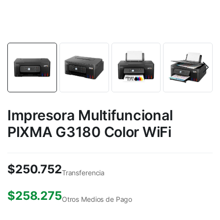
Impresora Multifuncional
PIXMA G3180 Color WiFi
$
250.752
Transferencia
$
258.275
Otros Medios de Pago