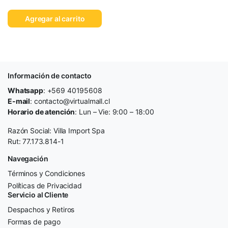
Agregar al carrito
Información de contacto
Whatsapp
: +569 40195608
E-mail
: contacto@virtualmall.cl
Horario de atención
: Lun – Vie: 9:00 – 18:00
Razón Social: Villa Import Spa
Rut: 77.173.814-1
Navegación
Términos y Condiciones
Políticas de Privacidad
Servicio al Cliente
Despachos y Retiros
Formas de pago