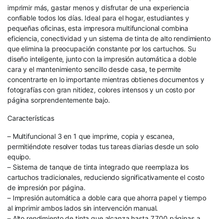
imprimir más, gastar menos y disfrutar de una experiencia
confiable todos los días. Ideal para el hogar, estudiantes y
pequeñas oficinas, esta impresora multifuncional combina
eficiencia, conectividad y un sistema de tinta de alto rendimiento
que elimina la preocupación constante por los cartuchos. Su
diseño inteligente, junto con la impresión automática a doble
cara y el mantenimiento sencillo desde casa, te permite
concentrarte en lo importante mientras obtienes documentos y
fotografías con gran nitidez, colores intensos y un costo por
página sorprendentemente bajo.
Características
– Multifuncional 3 en 1 que imprime, copia y escanea,
permitiéndote resolver todas tus tareas diarias desde un solo
equipo.
– Sistema de tanque de tinta integrado que reemplaza los
cartuchos tradicionales, reduciendo significativamente el costo
de impresión por página.
– Impresión automática a doble cara que ahorra papel y tiempo
al imprimir ambos lados sin intervención manual.
– Alto rendimiento de tinta que alcanza hasta 7,700 páginas a