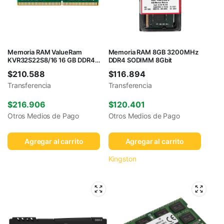
Memoria RAM ValueRam
Memoria RAM 8GB 3200MHz
KVR32S22S8/16 16 GB DDR4
DDR4 SODIMM 8Gbit
3200 MHz
$
210.588
$
116.894
Transferencia
Transferencia
$
216.906
$
120.401
Otros Medios de Pago
Otros Medios de Pago
Agregar al carrito
Agregar al carrito
Kingston