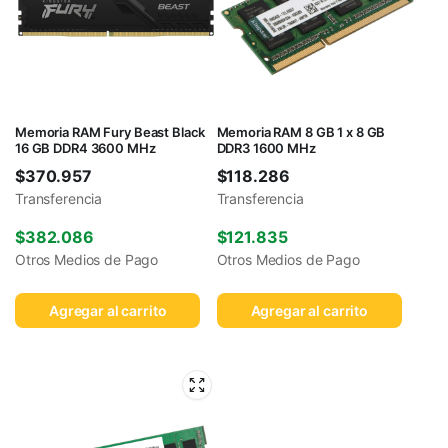
Memoria RAM Fury Beast Black
Memoria RAM 8 GB 1 x 8 GB
16 GB DDR4 3600 MHz
DDR3 1600 MHz
$
370.957
$
118.286
Transferencia
Transferencia
$
382.086
$
121.835
Otros Medios de Pago
Otros Medios de Pago
Agregar al carrito
Agregar al carrito