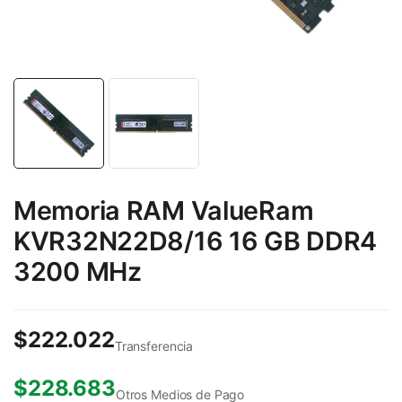
Memoria RAM ValueRam
KVR32N22D8/16 16 GB DDR4
3200 MHz
$
222.022
Transferencia
$
228.683
Otros Medios de Pago