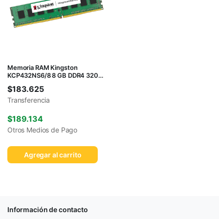
Memoria RAM Kingston
KCP432NS6/8 8 GB DDR4 3200
MHz
$
183.625
Transferencia
$
189.134
Otros Medios de Pago
Agregar al carrito
Información de contacto