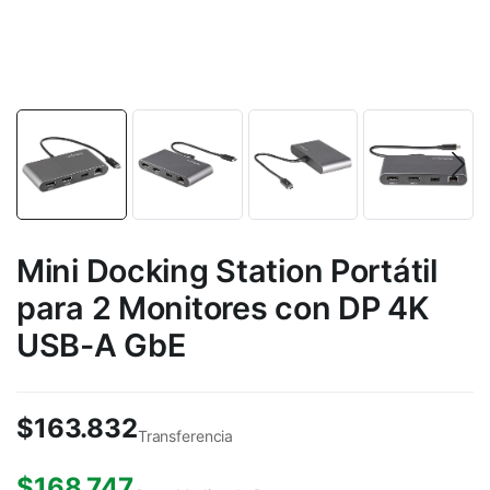
Mini Docking Station Portátil
para 2 Monitores con DP 4K
USB-A GbE
$
163.832
Transferencia
$
168.747