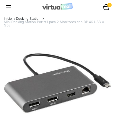
0
Inicio
Docking Station
Mini Docking Station Portátil para 2 Monitores con DP 4K USB-A
GbE