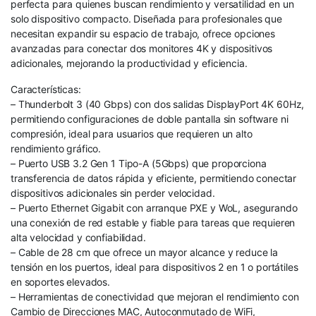
perfecta para quienes buscan rendimiento y versatilidad en un
solo dispositivo compacto. Diseñada para profesionales que
necesitan expandir su espacio de trabajo, ofrece opciones
avanzadas para conectar dos monitores 4K y dispositivos
adicionales, mejorando la productividad y eficiencia.
Características:
– Thunderbolt 3 (40 Gbps) con dos salidas DisplayPort 4K 60Hz,
permitiendo configuraciones de doble pantalla sin software ni
compresión, ideal para usuarios que requieren un alto
rendimiento gráfico.
– Puerto USB 3.2 Gen 1 Tipo-A (5Gbps) que proporciona
transferencia de datos rápida y eficiente, permitiendo conectar
dispositivos adicionales sin perder velocidad.
– Puerto Ethernet Gigabit con arranque PXE y WoL, asegurando
una conexión de red estable y fiable para tareas que requieren
alta velocidad y confiabilidad.
– Cable de 28 cm que ofrece un mayor alcance y reduce la
tensión en los puertos, ideal para dispositivos 2 en 1 o portátiles
en soportes elevados.
– Herramientas de conectividad que mejoran el rendimiento con
Cambio de Direcciones MAC, Autoconmutado de WiFi,