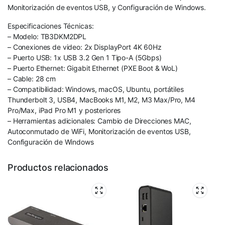
Monitorización de eventos USB, y Configuración de Windows.
Especificaciones Técnicas:
– Modelo: TB3DKM2DPL
– Conexiones de video: 2x DisplayPort 4K 60Hz
– Puerto USB: 1x USB 3.2 Gen 1 Tipo-A (5Gbps)
– Puerto Ethernet: Gigabit Ethernet (PXE Boot & WoL)
– Cable: 28 cm
– Compatibilidad: Windows, macOS, Ubuntu, portátiles
Thunderbolt 3, USB4, MacBooks M1, M2, M3 Max/Pro, M4
Pro/Max, iPad Pro M1 y posteriores
– Herramientas adicionales: Cambio de Direcciones MAC,
Autoconmutado de WiFi, Monitorización de eventos USB,
Configuración de Windows
Productos relacionados