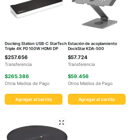
Docking Station USB-C StarTech
Estación de acoplamiento
Triple 4K PD 100W HDMI DP
DockStar KDA-500
$
257.656
$
57.724
Transferencia
Transferencia
$
265.386
$
59.456
Otros Medios de Pago
Otros Medios de Pago
Agregar al carrito
Agregar al carrito