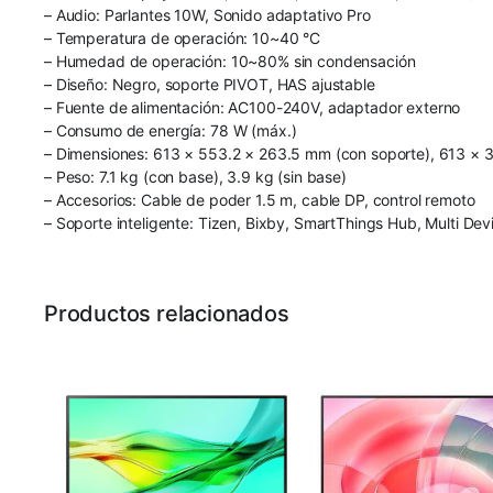
– Audio: Parlantes 10W, Sonido adaptativo Pro
– Temperatura de operación: 10~40 °C
– Humedad de operación: 10~80% sin condensación
– Diseño: Negro, soporte PIVOT, HAS ajustable
– Fuente de alimentación: AC100-240V, adaptador externo
– Consumo de energía: 78 W (máx.)
– Dimensiones: 613 × 553.2 × 263.5 mm (con soporte), 613 × 3
– Peso: 7.1 kg (con base), 3.9 kg (sin base)
– Accesorios: Cable de poder 1.5 m, cable DP, control remoto
– Soporte inteligente: Tizen, Bixby, SmartThings Hub, Multi De
Productos relacionados