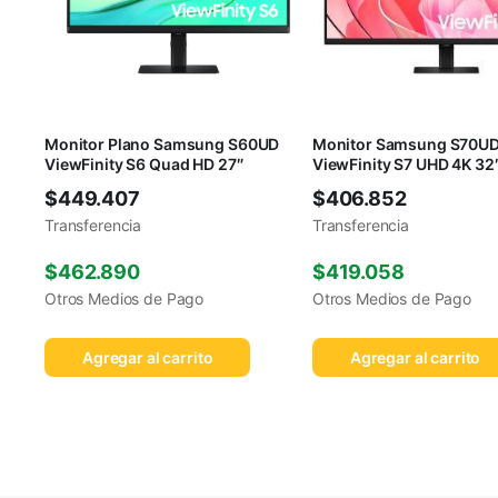
Monitor Plano Samsung S60UD
Monitor Samsung S70U
ViewFinity S6 Quad HD 27″
ViewFinity S7 UHD 4K 32
$
449.407
$
406.852
Transferencia
Transferencia
$
462.890
$
419.058
Otros Medios de Pago
Otros Medios de Pago
Agregar al carrito
Agregar al carrito