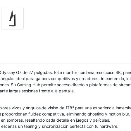
 Odyssey G7 de 27 pulgadas. Este monitor combina resolución 4K, pan
er ángulo. Ideal para gamers competitivos y creadores de contenido,
ciones. Su Gaming Hub permite acceso directo a plataformas de stream
e largas sesiones frente a la pantalla.
ores vivos y ángulos de visión de 178° para una experiencia inmersiv
proporcionan fluidez competitiva, eliminando ghosting y motion blur.
 en sombras, resaltando cada detalle en juegos y películas.
scenas sin tearing y sincronización perfecta con tu hardware.