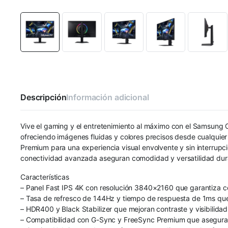
Descripción
Información adicional
Vive el gaming y el entretenimiento al máximo con el Samsung
ofreciendo imágenes fluidas y colores precisos desde cualqui
Premium para una experiencia visual envolvente y sin interrup
conectividad avanzada aseguran comodidad y versatilidad durant
Características
– Panel Fast IPS 4K con resolución 3840×2160 que garantiza col
– Tasa de refresco de 144Hz y tiempo de respuesta de 1ms que 
– HDR400 y Black Stabilizer que mejoran contraste y visibilidad
– Compatibilidad con G-Sync y FreeSync Premium que asegura e