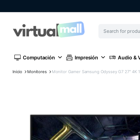
Computación
Impresión
Audio & 
Inicio
Monitores
Monitor Gamer Samsung Odyssey G7 27″ 4K 