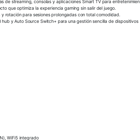
 de streaming, consolas y aplicaciones Smart TV para entretenimiento
to que optimiza la experiencia gaming sin salir del juego.
ón y rotación para sesiones prolongadas con total comodidad.
hub y Auto Source Switch+ para una gestión sencilla de dispositivos 
AN), WiFi5 integrado