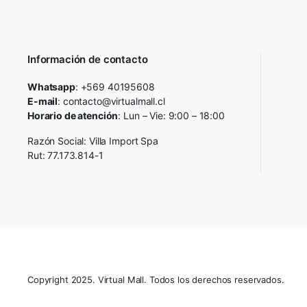
Información de contacto
Whatsapp
: +569 40195608
E-mail
: contacto@virtualmall.cl
Horario de atención
: Lun – Vie: 9:00 – 18:00
Razón Social: Villa Import Spa
Rut: 77.173.814-1
Copyright 2025. Virtual Mall. Todos los derechos reservados.