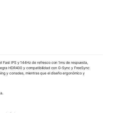
el Fast IPS y 144Hz de refresco con 1ms de respuesta,
 integra HDR400 y compatibilidad con G-Sync y FreeSync
ing y consolas, mientras que el diseño ergonómico y
a.