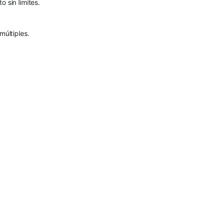
 sin límites.
múltiples.