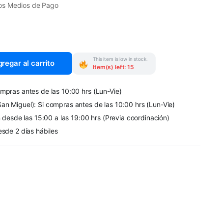
os Medios de Pago
This item is low in stock.
regar al carrito
Item(s) left: 15
mpras antes de las 10:00 hrs (Lun-Vie)
an Miguel): Si compras antes de las 10:00 hrs (Lun-Vie)
n desde las 15:00 a las 19:00 hrs (Previa coordinación)
esde 2 días hábiles