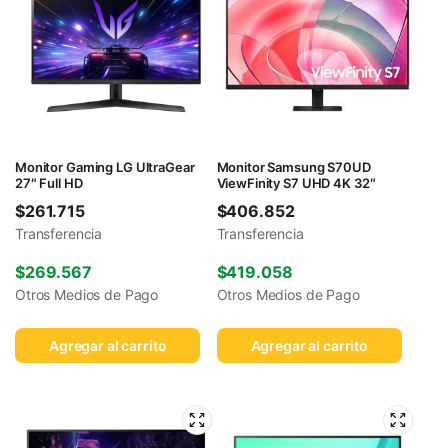
Monitor Gaming LG UltraGear
Monitor Samsung S70UD
27″ Full HD
ViewFinity S7 UHD 4K 32″
$
261.715
$
406.852
Transferencia
Transferencia
$
269.567
$
419.058
Otros Medios de Pago
Otros Medios de Pago
Agregar al carrito
Agregar al carrito