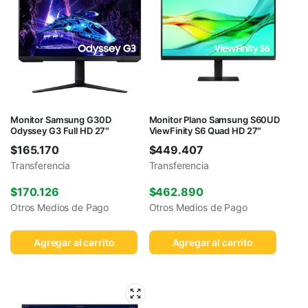
Monitor Samsung G30D
Monitor Plano Samsung S60UD
Odyssey G3 Full HD 27″
ViewFinity S6 Quad HD 27″
$
165.170
$
449.407
Transferencia
Transferencia
$
170.126
$
462.890
Otros Medios de Pago
Otros Medios de Pago
Agregar al carrito
Agregar al carrito