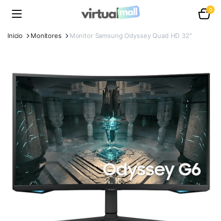
0
Inicio
Monitores
Monitor Samsung Odyssey Quad HD 32″