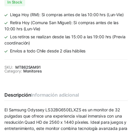
In Stock
Llega Hoy (RM): Si compras antes de las 10:00 hrs (Lun-Vie)
Retira Hoy (Comuna San Miguel): Si compras antes de las
10:00 hrs (Lun-Vie)
Los retiros se realizan desde las 15:00 a las 19:00 hrs (Previa
coordinación)
Envíos a todo Chile desde 2 días hábiles
SKU:
MT862SAM91
Category:
Monitores
Descripción
Información adicional
El Samsung Odyssey LS32BG650ELXZS es un monitor de 32
pulgadas que ofrece una experiencia visual inmersiva con una
resolución Quad HD de 2560 x 1440 píxeles. Ideal para juegos y
entretenimiento, este monitor combina tecnología avanzada para