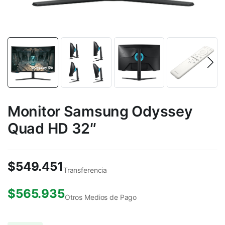
Monitor Samsung Odyssey
Quad HD 32″
$
549.451
Transferencia
$
565.935
Otros Medios de Pago