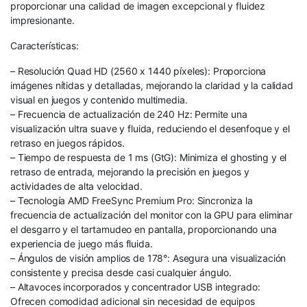
proporcionar una calidad de imagen excepcional y fluidez
impresionante.
Características:
– Resolución Quad HD (2560 x 1440 píxeles): Proporciona
imágenes nítidas y detalladas, mejorando la claridad y la calidad
visual en juegos y contenido multimedia.
– Frecuencia de actualización de 240 Hz: Permite una
visualización ultra suave y fluida, reduciendo el desenfoque y el
retraso en juegos rápidos.
– Tiempo de respuesta de 1 ms (GtG): Minimiza el ghosting y el
retraso de entrada, mejorando la precisión en juegos y
actividades de alta velocidad.
– Tecnología AMD FreeSync Premium Pro: Sincroniza la
frecuencia de actualización del monitor con la GPU para eliminar
el desgarro y el tartamudeo en pantalla, proporcionando una
experiencia de juego más fluida.
– Ángulos de visión amplios de 178°: Asegura una visualización
consistente y precisa desde casi cualquier ángulo.
– Altavoces incorporados y concentrador USB integrado:
Ofrecen comodidad adicional sin necesidad de equipos