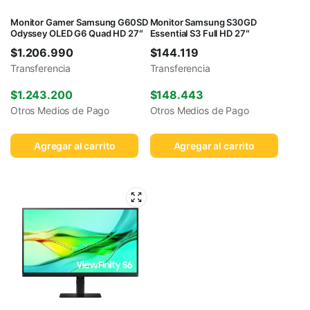
Monitor Gamer Samsung G60SD
Monitor Samsung S30GD
Odyssey OLED G6 Quad HD 27″
Essential S3 Full HD 27″
$
1.206.990
$
144.119
Transferencia
Transferencia
$
1.243.200
$
148.443
Otros Medios de Pago
Otros Medios de Pago
Agregar al carrito
Agregar al carrito