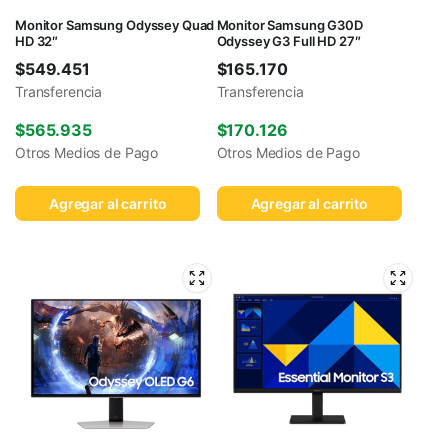
Monitor Samsung Odyssey Quad
Monitor Samsung G30D
HD 32″
Odyssey G3 Full HD 27″
$
549.451
$
165.170
Transferencia
Transferencia
$
565.935
$
170.126
Otros Medios de Pago
Otros Medios de Pago
Agregar al carrito
Agregar al carrito