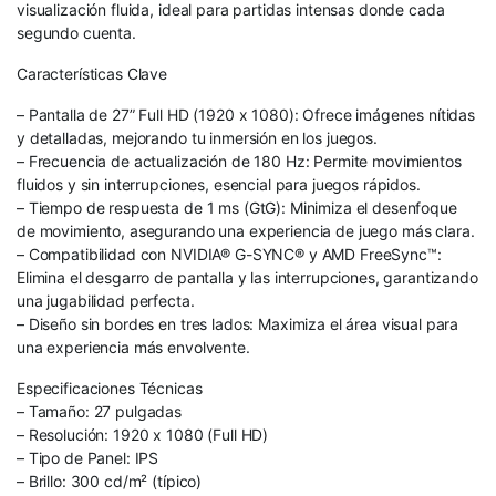
visualización fluida, ideal para partidas intensas donde cada
segundo cuenta.
Características Clave
– Pantalla de 27” Full HD (1920 x 1080): Ofrece imágenes nítidas
y detalladas, mejorando tu inmersión en los juegos.
– Frecuencia de actualización de 180 Hz: Permite movimientos
fluidos y sin interrupciones, esencial para juegos rápidos.
– Tiempo de respuesta de 1 ms (GtG): Minimiza el desenfoque
de movimiento, asegurando una experiencia de juego más clara.
– Compatibilidad con NVIDIA® G-SYNC® y AMD FreeSync™:
Elimina el desgarro de pantalla y las interrupciones, garantizando
una jugabilidad perfecta.
– Diseño sin bordes en tres lados: Maximiza el área visual para
una experiencia más envolvente.
Especificaciones Técnicas
– Tamaño: 27 pulgadas
– Resolución: 1920 x 1080 (Full HD)
– Tipo de Panel: IPS
– Brillo: 300 cd/m² (típico)