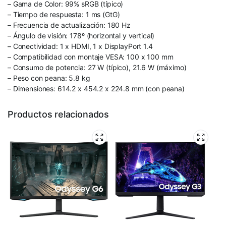
– Gama de Color: 99% sRGB (típico)
– Tiempo de respuesta: 1 ms (GtG)
– Frecuencia de actualización: 180 Hz
– Ángulo de visión: 178º (horizontal y vertical)
– Conectividad: 1 x HDMI, 1 x DisplayPort 1.4
– Compatibilidad con montaje VESA: 100 x 100 mm
– Consumo de potencia: 27 W (típico), 21.6 W (máximo)
– Peso con peana: 5.8 kg
– Dimensiones: 614.2 x 454.2 x 224.8 mm (con peana)
Productos relacionados