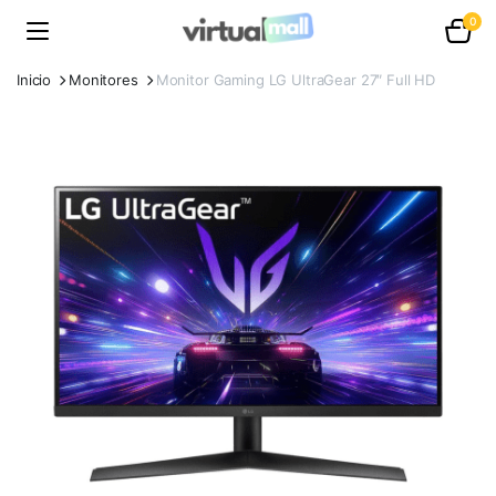
0
Inicio
Monitores
Monitor Gaming LG UltraGear 27″ Full HD