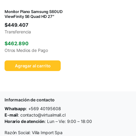
Monitor Plano Samsung S60UD
ViewFinity S6 Quad HD 27″
$
449.407
Transferencia
$
462.890
Otros Medios de Pago
Agregar al carrito
Información de contacto
Whatsapp
: +569 40195608
E-mail
: contacto@virtualmall.cl
Horario de atención
: Lun – Vie: 9:00 – 18:00
Razón Social: Villa Import Spa