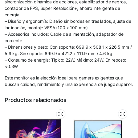
sincronización dinámica de acciones, estabilizador de negros,
contador de FPS, Super Resolución+, ahorro inteligente de
energía
– Diseño y ergonomía: Diseño sin bordes en tres lados, ajuste de
inclinación, montaje VESA (100 x 100 mm)
– Accesorios incluidos: Cable de alimentación, adaptador de
corriente
– Dimensiones y peso: Con soporte: 699.9 x 508.1 x 226.5 mm /
5.9 kg. Sin soporte: 699.9 x 421.2 x 111.9 mm / 4.6 kg
– Consumo de energía: Típico: 22W. Máximo: 24W. En reposo:
<0.3W
Este monitor es la elección ideal para gamers exigentes que
buscan calidad, rendimiento y una experiencia de juego superior.
Productos relacionados