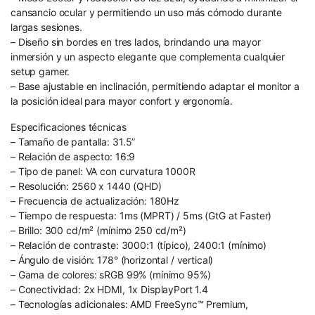
cansancio ocular y permitiendo un uso más cómodo durante
largas sesiones.
– Diseño sin bordes en tres lados, brindando una mayor
inmersión y un aspecto elegante que complementa cualquier
setup gamer.
– Base ajustable en inclinación, permitiendo adaptar el monitor a
la posición ideal para mayor confort y ergonomía.
Especificaciones técnicas
– Tamaño de pantalla: 31.5”
– Relación de aspecto: 16:9
– Tipo de panel: VA con curvatura 1000R
– Resolución: 2560 x 1440 (QHD)
– Frecuencia de actualización: 180Hz
– Tiempo de respuesta: 1ms (MPRT) / 5ms (GtG at Faster)
– Brillo: 300 cd/m² (mínimo 250 cd/m²)
– Relación de contraste: 3000:1 (típico), 2400:1 (mínimo)
– Ángulo de visión: 178° (horizontal / vertical)
– Gama de colores: sRGB 99% (mínimo 95%)
– Conectividad: 2x HDMI, 1x DisplayPort 1.4
– Tecnologías adicionales: AMD FreeSync™ Premium,