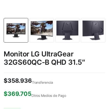
Monitor LG UltraGear
32GS60QC-B QHD 31.5″
$
358.936
Transferencia
$
369.705
Otros Medios de Pago