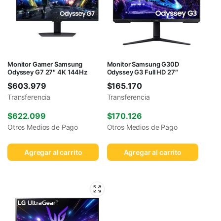
Monitor Gamer Samsung
Monitor Samsung G30D
Odyssey G7 27″ 4K 144Hz
Odyssey G3 Full HD 27″
$
603.979
$
165.170
Transferencia
Transferencia
$
622.099
$
170.126
Otros Medios de Pago
Otros Medios de Pago
Agregar al carrito
Agregar al carrito