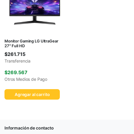
Monitor Gaming LG UltraGear
27″ Full HD
$
261.715
Transferencia
$
269.567
Otros Medios de Pago
Agregar al carrito
Información de contacto