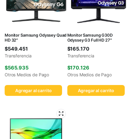
Monitor Samsung Odyssey Quad
Monitor Samsung G30D
HD 32″
Odyssey G3 Full HD 27″
$
549.451
$
165.170
Transferencia
Transferencia
$
565.935
$
170.126
Otros Medios de Pago
Otros Medios de Pago
Agregar al carrito
Agregar al carrito