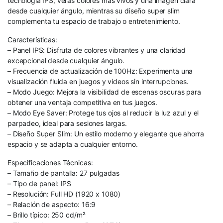
tecnología IPS, verás colores más vivos y una imagen clara
desde cualquier ángulo, mientras su diseño super slim
complementa tu espacio de trabajo o entretenimiento.
Características:
– Panel IPS: Disfruta de colores vibrantes y una claridad
excepcional desde cualquier ángulo.
– Frecuencia de actualización de 100Hz: Experimenta una
visualización fluida en juegos y videos sin interrupciones.
– Modo Juego: Mejora la visibilidad de escenas oscuras para
obtener una ventaja competitiva en tus juegos.
– Modo Eye Saver: Protege tus ojos al reducir la luz azul y el
parpadeo, ideal para sesiones largas.
– Diseño Super Slim: Un estilo moderno y elegante que ahorra
espacio y se adapta a cualquier entorno.
Especificaciones Técnicas:
– Tamaño de pantalla: 27 pulgadas
– Tipo de panel: IPS
– Resolución: Full HD (1920 x 1080)
– Relación de aspecto: 16:9
– Brillo típico: 250 cd/m²