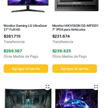
Monitor Gaming LG UltraGear
Monitor HIKVISION DS-MP1301
27″ Full HD
7″ IP54 para Vehículos
$
261.715
$
231.674
Transferencia
Transferencia
$
269.567
$
238.625
Otros Medios de Pago
Otros Medios de Pago
Agregar al carrito
Agregar al carrito