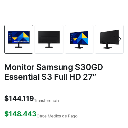
Monitor Samsung S30GD
Essential S3 Full HD 27″
$
144.119
Transferencia
$
148.443
Otros Medios de Pago