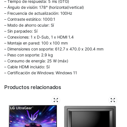
– Tiempo de respuesta: 5 ms (GTG)
– Ángulo de visión: 178° (horizontal/vertical)
– Frecuencia de actualización: 100Hz
– Contraste estático: 1000:1
– Modo de ahorro ocular: Sí
– Sin parpadeo: Sí
– Conexiones: 1 x D-Sub, 1 x HDMI 1.4
– Montaje en pared: 100 x 100 mm
– Dimensiones con soporte: 612.7 x 470.0 x 200.4 mm
– Peso con soporte: 2.9 kg
– Consumo de energía: 25 W (máx)
– Cable HDMI incluido: Sí
– Certificación de Windows: Windows 11
Productos relacionados