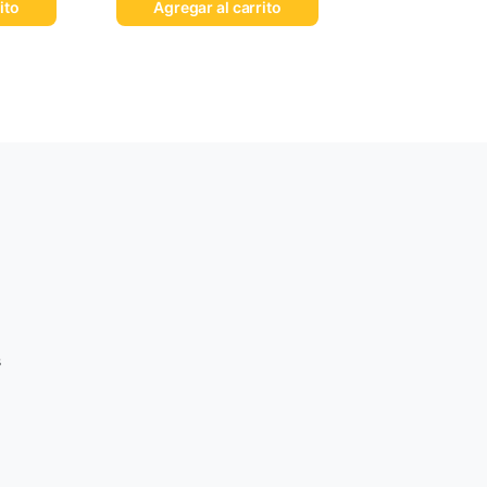
ito
Agregar al carrito
s