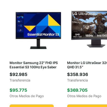
Monitor Samsung 22″ FHD IPS
Monitor LG UltraGear 
Essential S3 100Hz Eye Saber
QHD 31.5″
$
92.985
$
358.936
Transferencia
Transferencia
$
95.775
$
369.705
Otros Medios de Pago
Otros Medios de Pago