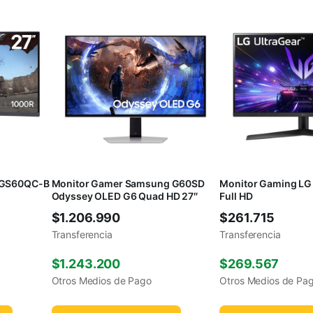
32GS60QC-B
Monitor Gamer Samsung G60SD
Monitor Gaming LG 
Odyssey OLED G6 Quad HD 27″
Full HD
$
1.206.990
$
261.715
Transferencia
Transferencia
$
1.243.200
$
269.567
Otros Medios de Pago
Otros Medios de Pa