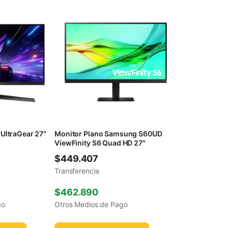
UltraGear 27″
Monitor Plano Samsung S60UD
ViewFinity S6 Quad HD 27″
$
449.407
Transferencia
$
462.890
go
Otros Medios de Pago