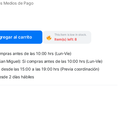
os Medios de Pago
This item is low in stock.
regar al carrito
Item(s) left: 8
mpras antes de las 10:00 hrs (Lun-Vie)
an Miguel): Si compras antes de las 10:00 hrs (Lun-Vie)
n desde las 15:00 a las 19:00 hrs (Previa coordinación)
esde 2 días hábiles