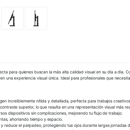
ecta para quienes buscan la más alta calidad visual en su día a día. 
n una experiencia visual única. Ideal para profesionales que necesitan
n increíblemente nítida y detallada, perfecta para trabajos creativos
traste superior, lo que resulta en una representación visual más real
os dispositivos sin complicaciones, mejorando tu flujo de trabajo.
entas, ahorrando tiempo y espacio.
llo y reduce el parpadeo, protegiendo tus ojos durante largas jornadas d