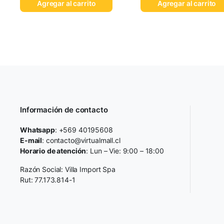
Agregar al carrito
Agregar al carrito
Información de contacto
Whatsapp
: +569 40195608
E-mail
: contacto@virtualmall.cl
Horario de atención
: Lun – Vie: 9:00 – 18:00
Razón Social: Villa Import Spa
Rut: 77.173.814-1