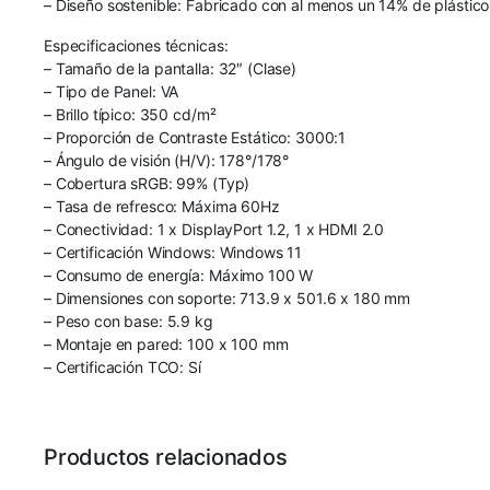
– Diseño sostenible: Fabricado con al menos un 14% de plástico
Especificaciones técnicas:
– Tamaño de la pantalla: 32″ (Clase)
– Tipo de Panel: VA
– Brillo típico: 350 cd/m²
– Proporción de Contraste Estático: 3000:1
– Ángulo de visión (H/V): 178°/178°
– Cobertura sRGB: 99% (Typ)
– Tasa de refresco: Máxima 60Hz
– Conectividad: 1 x DisplayPort 1.2, 1 x HDMI 2.0
– Certificación Windows: Windows 11
– Consumo de energía: Máximo 100 W
– Dimensiones con soporte: 713.9 x 501.6 x 180 mm
– Peso con base: 5.9 kg
– Montaje en pared: 100 x 100 mm
– Certificación TCO: Sí
Productos relacionados