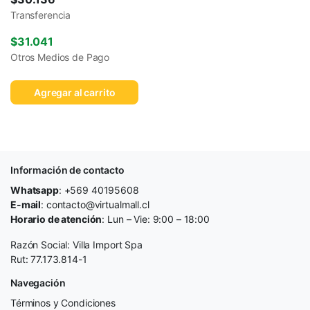
Transferencia
$
31.041
Otros Medios de Pago
Agregar al carrito
Información de contacto
Whatsapp
: +569 40195608
E-mail
: contacto@virtualmall.cl
Horario de atención
: Lun – Vie: 9:00 – 18:00
Razón Social: Villa Import Spa
Rut: 77.173.814-1
Navegación
Términos y Condiciones