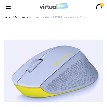
0
Inicio
Mouse
Mouse Logitech M280 Inalámbrico Gris