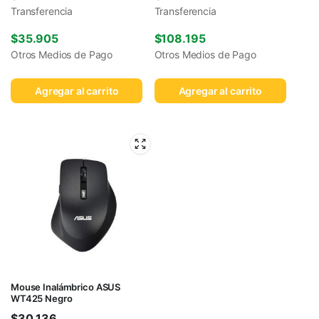
Transferencia
Transferencia
$
35.905
$
108.195
Otros Medios de Pago
Otros Medios de Pago
Agregar al carrito
Agregar al carrito
Mouse Inalámbrico ASUS
WT425 Negro
$
30.136