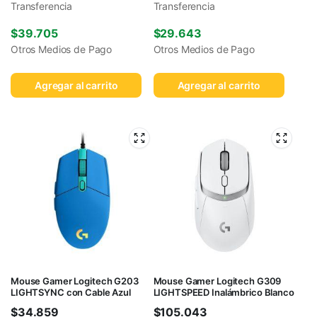
Transferencia
Transferencia
$
39.705
$
29.643
Otros Medios de Pago
Otros Medios de Pago
Agregar al carrito
Agregar al carrito
Mouse Gamer Logitech G203
Mouse Gamer Logitech G309
LIGHTSYNC con Cable Azul
LIGHTSPEED Inalámbrico Blanco
$
34.859
$
105.043