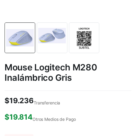
Mouse Logitech M280
Inalámbrico Gris
$
19.236
Transferencia
$
19.814
Otros Medios de Pago