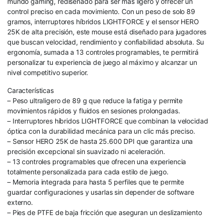
mundo gaming, rediseñado para ser más ligero y ofrecer un
control preciso en cada movimiento. Con un peso de solo 89
gramos, interruptores híbridos LIGHTFORCE y el sensor HERO
25K de alta precisión, este mouse está diseñado para jugadores
que buscan velocidad, rendimiento y confiabilidad absoluta. Su
ergonomía, sumada a 13 controles programables, te permitirá
personalizar tu experiencia de juego al máximo y alcanzar un
nivel competitivo superior.
Características
– Peso ultraligero de 89 g que reduce la fatiga y permite
movimientos rápidos y fluidos en sesiones prolongadas.
– Interruptores híbridos LIGHTFORCE que combinan la velocidad
óptica con la durabilidad mecánica para un clic más preciso.
– Sensor HERO 25K de hasta 25.600 DPI que garantiza una
precisión excepcional sin suavizado ni aceleración.
– 13 controles programables que ofrecen una experiencia
totalmente personalizada para cada estilo de juego.
– Memoria integrada para hasta 5 perfiles que te permite
guardar configuraciones y usarlas sin depender de software
externo.
– Pies de PTFE de baja fricción que aseguran un deslizamiento