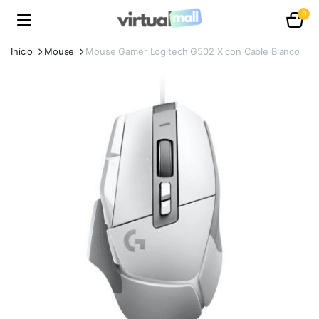
0
Inicio
Mouse
Mouse Gamer Logitech G502 X con Cable Blanco