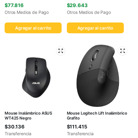
$
77.816
$
29.643
Otros Medios de Pago
Otros Medios de Pago
Agregar al carrito
Agregar al carrito
Mouse Inalámbrico ASUS
Mouse Logitech Lift Inalámbrico
WT425 Negro
Grafito
$
30.136
$
111.415
Transferencia
Transferencia