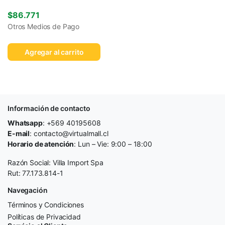
$
86.771
Otros Medios de Pago
Agregar al carrito
Información de contacto
Whatsapp
: +569 40195608
E-mail
: contacto@virtualmall.cl
Horario de atención
: Lun – Vie: 9:00 – 18:00
Razón Social: Villa Import Spa
Rut: 77.173.814-1
Navegación
Términos y Condiciones
Políticas de Privacidad