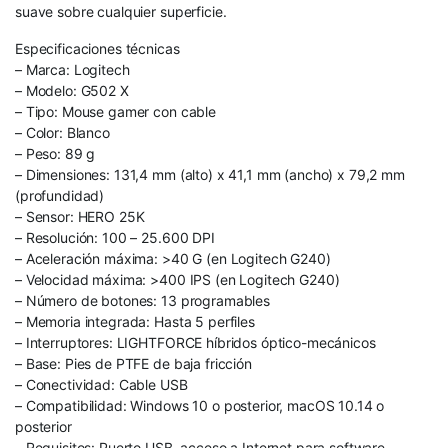
suave sobre cualquier superficie.
Especificaciones técnicas
– Marca: Logitech
– Modelo: G502 X
– Tipo: Mouse gamer con cable
– Color: Blanco
– Peso: 89 g
– Dimensiones: 131,4 mm (alto) x 41,1 mm (ancho) x 79,2 mm
(profundidad)
– Sensor: HERO 25K
– Resolución: 100 – 25.600 DPI
– Aceleración máxima: >40 G (en Logitech G240)
– Velocidad máxima: >400 IPS (en Logitech G240)
– Número de botones: 13 programables
– Memoria integrada: Hasta 5 perfiles
– Interruptores: LIGHTFORCE híbridos óptico-mecánicos
– Base: Pies de PTFE de baja fricción
– Conectividad: Cable USB
– Compatibilidad: Windows 10 o posterior, macOS 10.14 o
posterior
– Requisitos: Puerto USB, acceso a Internet para software