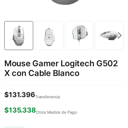
Mouse Gamer Logitech G502
X con Cable Blanco
$
131.396
Transferencia
$
135.338
Otros Medios de Pago