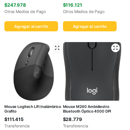
$
247.978
$
116.121
Otros Medios de Pago
Otros Medios de Pago
Agregar al carrito
Agregar al carrito
Mouse Logitech Lift Inalámbrico
Mouse M240 Ambidiestro
Grafito
Bluetooth Óptico 4000 DPI
$
111.415
$
28.779
Transferencia
Transferencia