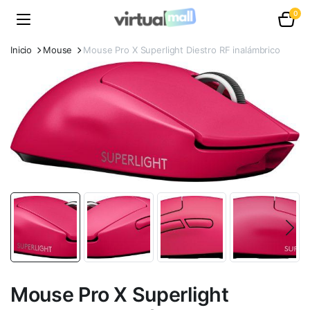
0
Inicio
Mouse
Mouse Pro X Superlight Diestro RF inalámbrico
Mouse Pro X Superlight