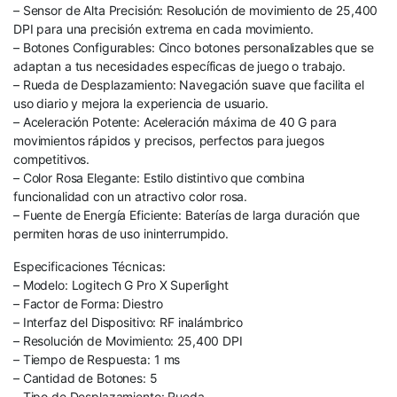
– Sensor de Alta Precisión: Resolución de movimiento de 25,400
DPI para una precisión extrema en cada movimiento.
– Botones Configurables: Cinco botones personalizables que se
adaptan a tus necesidades específicas de juego o trabajo.
– Rueda de Desplazamiento: Navegación suave que facilita el
uso diario y mejora la experiencia de usuario.
– Aceleración Potente: Aceleración máxima de 40 G para
movimientos rápidos y precisos, perfectos para juegos
competitivos.
– Color Rosa Elegante: Estilo distintivo que combina
funcionalidad con un atractivo color rosa.
– Fuente de Energía Eficiente: Baterías de larga duración que
permiten horas de uso ininterrumpido.
Especificaciones Técnicas:
– Modelo: Logitech G Pro X Superlight
– Factor de Forma: Diestro
– Interfaz del Dispositivo: RF inalámbrico
– Resolución de Movimiento: 25,400 DPI
– Tiempo de Respuesta: 1 ms
– Cantidad de Botones: 5
– Tipo de Desplazamiento: Rueda