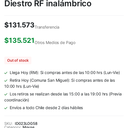
Diestro RF inalámbrico
$
131.573
Transferencia
$
135.521
Otros Medios de Pago
Out of stock
Llega Hoy (RM): Si compras antes de las 10:00 hrs (Lun-Vie)
Retira Hoy (Comuna San Miguel): Si compras antes de las
10:00 hrs (Lun-Vie)
Los retiros se realizan desde las 15:00 a las 19:00 hrs (Previa
coordinación)
Envíos a todo Chile desde 2 días hábiles
SKU:
ID023LOG58
Category:
Mouse