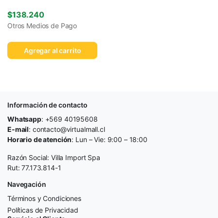
$
138.240
Otros Medios de Pago
Agregar al carrito
Información de contacto
Whatsapp
: +569 40195608
E-mail
: contacto@virtualmall.cl
Horario de atención
: Lun – Vie: 9:00 – 18:00
Razón Social: Villa Import Spa
Rut: 77.173.814-1
Navegación
Términos y Condiciones
Políticas de Privacidad