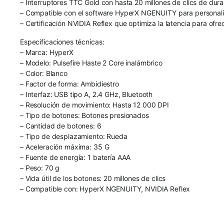
– Interruptores TTC Gold con hasta 20 millones de clics de durab
– Compatible con el software HyperX NGENUITY para personaliza
– Certificación NVIDIA Reflex que optimiza la latencia para ofr
Especificaciones técnicas:
– Marca: HyperX
– Modelo: Pulsefire Haste 2 Core inalámbrico
– Color: Blanco
– Factor de forma: Ambidiestro
– Interfaz: USB tipo A, 2.4 GHz, Bluetooth
– Resolución de movimiento: Hasta 12 000 DPI
– Tipo de botones: Botones presionados
– Cantidad de botones: 6
– Tipo de desplazamiento: Rueda
– Aceleración máxima: 35 G
– Fuente de energía: 1 batería AAA
– Peso: 70 g
– Vida útil de los botones: 20 millones de clics
– Compatible con: HyperX NGENUITY, NVIDIA Reflex