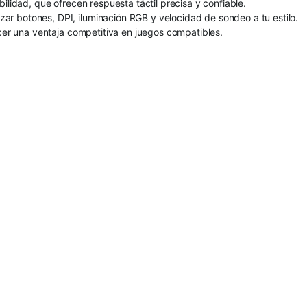
ilidad, que ofrecen respuesta táctil precisa y confiable.
r botones, DPI, iluminación RGB y velocidad de sondeo a tu estilo.
ecer una ventaja competitiva en juegos compatibles.