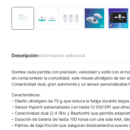
Descripción
Información adicional
Domina cada partida con precisión, velocidad y estilo con el m
sin comprometer la comodidad, este mouse ultraligero de tan s
Conectividad dual, gran autonomía y un sensor personalizable 
Características:
– Diseño ultraligero de 70 g que reduce la fatiga durante larga
– Sensor HyperX personalizado con hasta 12 000 DPI que ofrece
– Conectividad dual (2.4 GHz y Bluetooth) que permite adaptarte
– Duración de batería de hasta 100 horas con una sola AAA, idea
– Patines de baja fricción que aseguran deslizamientos suaves s