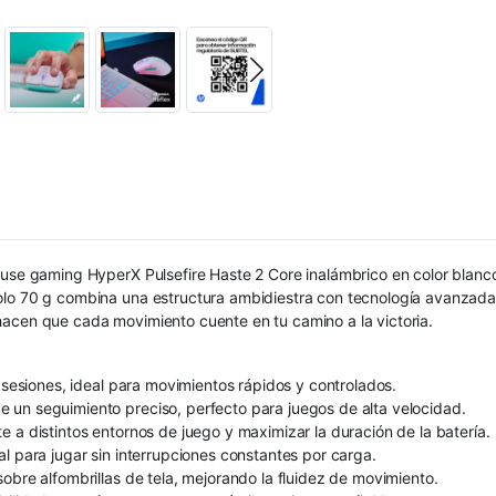
ouse gaming HyperX Pulsefire Haste 2 Core inalámbrico en color blanc
olo 70 g combina una estructura ambidiestra con tecnología avanzada 
hacen que cada movimiento cuente en tu camino a la victoria.
s sesiones, ideal para movimientos rápidos y controlados.
 un seguimiento preciso, perfecto para juegos de alta velocidad.
 a distintos entornos de juego y maximizar la duración de la batería.
l para jugar sin interrupciones constantes por carga.
obre alfombrillas de tela, mejorando la fluidez de movimiento.