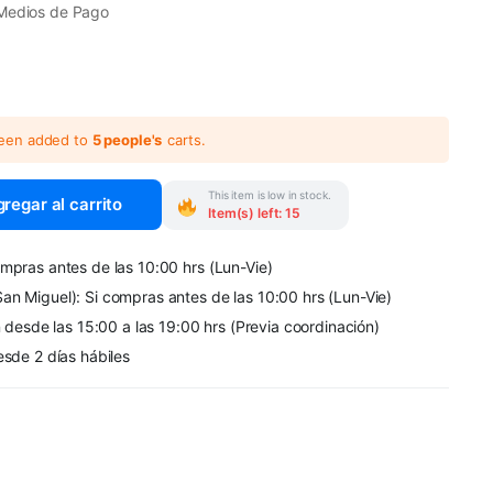
Medios de Pago
been added to
5 people's
carts.
This item is low in stock.
regar al carrito
Item(s) left: 15
mpras antes de las 10:00 hrs (Lun-Vie)
an Miguel): Si compras antes de las 10:00 hrs (Lun-Vie)
n desde las 15:00 a las 19:00 hrs (Previa coordinación)
esde 2 días hábiles