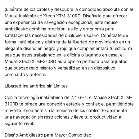
¡Libérate de los cables y descubre la comodidad absoluta con el
Mouse Inalámbrico Xtech XTM-310RD! Diseñado para ofrecer
una experiencia de navegación excepcional, este mouse
ambidiestro combina precisión, estilo y ergonomía para
satisfacer las necesidades de cualquier usuario. Conéctate de
forma inalámbrica y disfruta de la libertad de movimiento en un
elegante diseño en negro y rojo que complementará tu estilo. Ya
sea que estés trabajando en la oficina o jugando en casa, el
Mouse Xtech XTM-310RD es la opción perfecta para aquellos
que buscan rendimiento y versatilidad en un dispositivo
compacto y potente.
Libertad Inalámbrica sin Límites
Con la tecnología inalámbrica de 2.4 GHz, el Mouse Xtech XTM-
310RD te ofrece una conexión estable y confiable, permitiéndote
moverte libremente sin la molestia de los cables. Experimenta
una navegación sin restricciones y lleva tu productividad al
siguiente nivel.
Diseño Ambidiestro para Mayor Comodidad