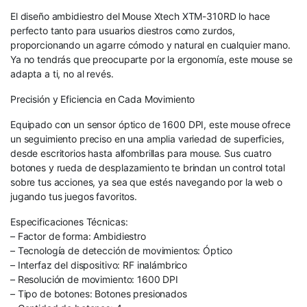
El diseño ambidiestro del Mouse Xtech XTM-310RD lo hace
perfecto tanto para usuarios diestros como zurdos,
proporcionando un agarre cómodo y natural en cualquier mano.
Ya no tendrás que preocuparte por la ergonomía, este mouse se
adapta a ti, no al revés.
Precisión y Eficiencia en Cada Movimiento
Equipado con un sensor óptico de 1600 DPI, este mouse ofrece
un seguimiento preciso en una amplia variedad de superficies,
desde escritorios hasta alfombrillas para mouse. Sus cuatro
botones y rueda de desplazamiento te brindan un control total
sobre tus acciones, ya sea que estés navegando por la web o
jugando tus juegos favoritos.
Especificaciones Técnicas:
– Factor de forma: Ambidiestro
– Tecnología de detección de movimientos: Óptico
– Interfaz del dispositivo: RF inalámbrico
– Resolución de movimiento: 1600 DPI
– Tipo de botones: Botones presionados