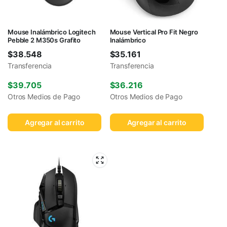
Mouse Inalámbrico Logitech
Mouse Vertical Pro Fit Negro
Pebble 2 M350s Grafito
Inalámbrico
$
38.548
$
35.161
Transferencia
Transferencia
$
39.705
$
36.216
Otros Medios de Pago
Otros Medios de Pago
Agregar al carrito
Agregar al carrito