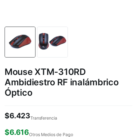
Mouse XTM-310RD
Ambidiestro RF inalámbrico
Óptico
$
6.423
Transferencia
$
6.616
Otros Medios de Pago