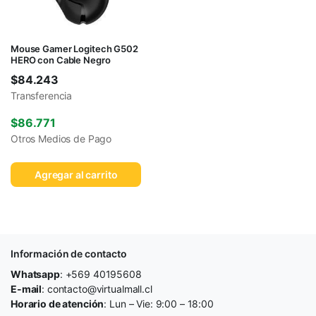
Mouse Gamer Logitech G502
HERO con Cable Negro
$
84.243
Transferencia
$
86.771
Otros Medios de Pago
Agregar al carrito
Información de contacto
Whatsapp
: +569 40195608
E-mail
: contacto@virtualmall.cl
Horario de atención
: Lun – Vie: 9:00 – 18:00