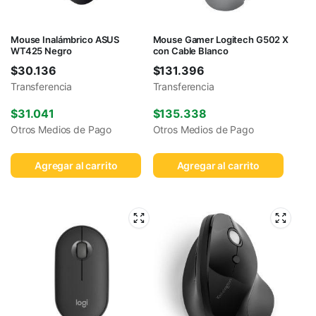
Mouse Inalámbrico ASUS
Mouse Gamer Logitech G502 X
WT425 Negro
con Cable Blanco
$
30.136
$
131.396
Transferencia
Transferencia
$
31.041
$
135.338
Otros Medios de Pago
Otros Medios de Pago
Agregar al carrito
Agregar al carrito