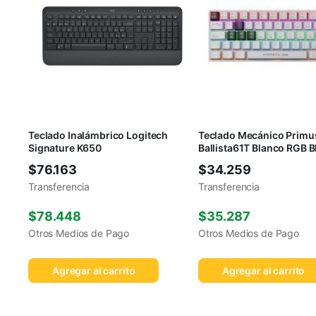
Teclado Inalámbrico Logitech
Teclado Mecánico Primu
Signature K650
Ballista61T Blanco RGB 
$
76.163
$
34.259
Transferencia
Transferencia
$
78.448
$
35.287
Otros Medios de Pago
Otros Medios de Pago
Agregar al carrito
Agregar al carrito