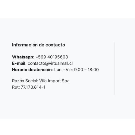
Información de contacto
Whatsapp
: +569 40195608
E-mail
: contacto@virtualmall.cl
Horario de atención
: Lun – Vie: 9:00 – 18:00
Razón Social: Villa Import Spa
Rut: 77.173.814-1