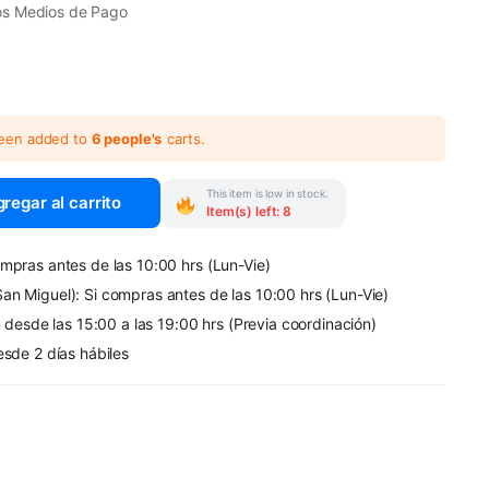
os Medios de Pago
been added to
6 people's
carts.
This item is low in stock.
regar al carrito
Item(s) left: 8
mpras antes de las 10:00 hrs (Lun-Vie)
an Miguel): Si compras antes de las 10:00 hrs (Lun-Vie)
n desde las 15:00 a las 19:00 hrs (Previa coordinación)
esde 2 días hábiles