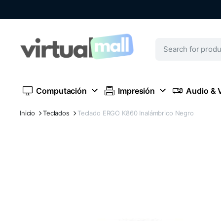
Computación
Impresión
Audio & 
Inicio
Teclados
Teclado ERGO K860 Inalámbrico Negro