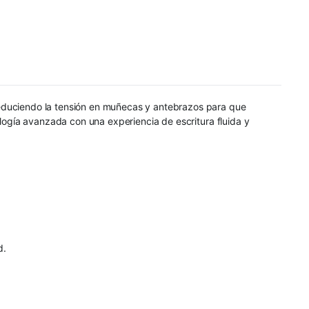
reduciendo la tensión en muñecas y antebrazos para que
ología avanzada con una experiencia de escritura fluida y
d.