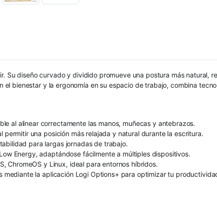
ir. Su diseño curvado y dividido promueve una postura más natural, 
zan el bienestar y la ergonomía en su espacio de trabajo, combina tecn
le al alinear correctamente las manos, muñecas y antebrazos.
 permitir una posición más relajada y natural durante la escritura.
abilidad para largas jornadas de trabajo.
 Low Energy, adaptándose fácilmente a múltiples dispositivos.
, ChromeOS y Linux, ideal para entornos híbridos.
os mediante la aplicación Logi Options+ para optimizar tu productivida