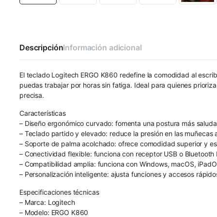
Descripción
Información adicional
El teclado Logitech ERGO K860 redefine la comodidad al escrib
puedas trabajar por horas sin fatiga. Ideal para quienes priori
precisa.
Características
– Diseño ergonómico curvado: fomenta una postura más saludab
– Teclado partido y elevado: reduce la presión en las muñecas al
– Soporte de palma acolchado: ofrece comodidad superior y est
– Conectividad flexible: funciona con receptor USB o Bluetooth
– Compatibilidad amplia: funciona con Windows, macOS, iPadOS
– Personalización inteligente: ajusta funciones y accesos rápid
Especificaciones técnicas
– Marca: Logitech
– Modelo: ERGO K860