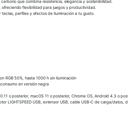
carbono que combina resistencia, elegancia y sostenibilidad.
freciendo flexibilidad para juegos y productividad.
eclas, perfiles y efectos de iluminación a tu gusto.
on RGB 50%, hasta 1000 h sin iluminación
osconsumo en versión negra
.11 o posterior, macOS 11 o posterior, Chrome OS, Android 4.3 o poste
eptor LIGHTSPEED USB, extensor USB, cable USB-C de carga/datos, d