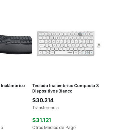
 Inalámbrico
Teclado Inalámbrico Compacto 3
Dispositivos Blanco
$
30.214
Transferencia
$
31.121
go
Otros Medios de Pago