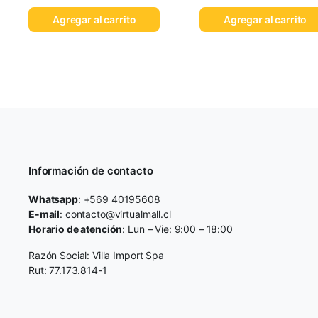
Agregar al carrito
Agregar al carrito
Información de contacto
Whatsapp
: +569 40195608
E-mail
: contacto@virtualmall.cl
Horario de atención
: Lun – Vie: 9:00 – 18:00
Razón Social: Villa Import Spa
Rut: 77.173.814-1