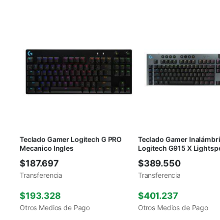
Teclado Gamer Logitech G PRO
Teclado Gamer Inalámbr
Mecanico Ingles
Logitech G915 X Lightsp
$
187.697
$
389.550
Transferencia
Transferencia
$
193.328
$
401.237
Otros Medios de Pago
Otros Medios de Pago