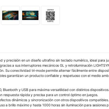
 precisión en un diseño ultrafino sin teclado numérico, ideal para j
gracias a sus interruptores mecánicos GL y retroiluminación LIGHTSYN
n. Su conectividad tri-mode permite alternar fácilmente entre disposit
ibles garantizan un producto confiable y respetuoso con el medio amb
 Bluetooth y USB para máxima versatilidad con distintos dispositivos
an respuesta rápida y precisa para un control óptimo en juegos.
ectos dinámicos y sincronización con otros dispositivos compatibles.
 uso a brillo máximo y hasta 1000 horas sin iluminación para sesiones 