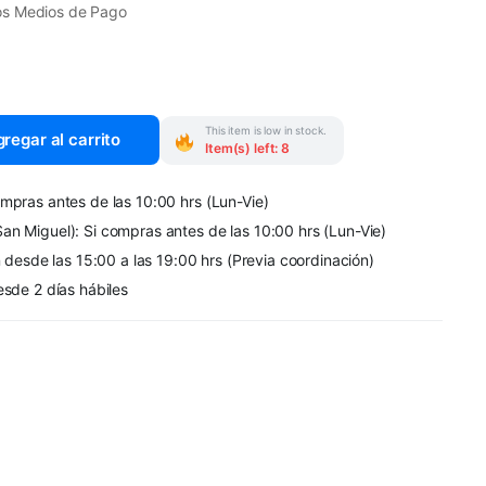
os Medios de Pago
This item is low in stock.
regar al carrito
Item(s) left: 8
mpras antes de las 10:00 hrs (Lun-Vie)
an Miguel): Si compras antes de las 10:00 hrs (Lun-Vie)
n desde las 15:00 a las 19:00 hrs (Previa coordinación)
esde 2 días hábiles