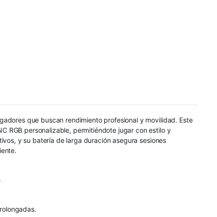
ugadores que buscan rendimiento profesional y movilidad. Este
C RGB personalizable, permitiéndote jugar con estilo y
ivos, y su batería de larga duración asegura sesiones
iente.
.
prolongadas.