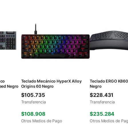
ico
Teclado Mecánico HyperX Alloy
Teclado ERGO K860
eed Negro
Origins 60 Negro
Negro
$
105.735
$
228.431
Transferencia
Transferencia
$
108.908
$
235.284
Otros Medios de Pago
Otros Medios de Pa