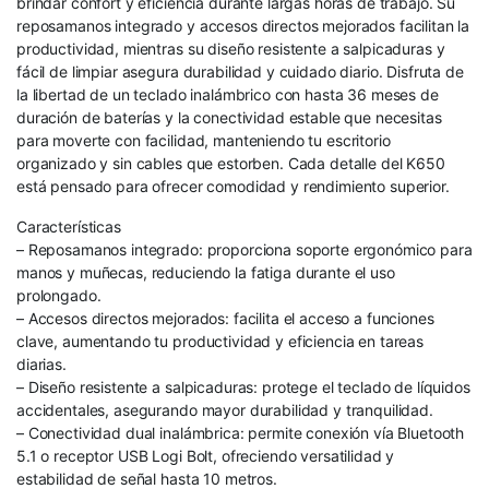
brindar confort y eficiencia durante largas horas de trabajo. Su
reposamanos integrado y accesos directos mejorados facilitan la
productividad, mientras su diseño resistente a salpicaduras y
fácil de limpiar asegura durabilidad y cuidado diario. Disfruta de
la libertad de un teclado inalámbrico con hasta 36 meses de
duración de baterías y la conectividad estable que necesitas
para moverte con facilidad, manteniendo tu escritorio
organizado y sin cables que estorben. Cada detalle del K650
está pensado para ofrecer comodidad y rendimiento superior.
Características
– Reposamanos integrado: proporciona soporte ergonómico para
manos y muñecas, reduciendo la fatiga durante el uso
prolongado.
– Accesos directos mejorados: facilita el acceso a funciones
clave, aumentando tu productividad y eficiencia en tareas
diarias.
– Diseño resistente a salpicaduras: protege el teclado de líquidos
accidentales, asegurando mayor durabilidad y tranquilidad.
– Conectividad dual inalámbrica: permite conexión vía Bluetooth
5.1 o receptor USB Logi Bolt, ofreciendo versatilidad y
estabilidad de señal hasta 10 metros.