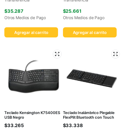
$
35.287
$
25.661
Otros Medios de Pago
Otros Medios de Pago
Agregar al carrito
Agregar al carrito
Teclado Kensington K75400ES
Teclado Inalámbrico Plegable
USB Negro
FlexPlit Bluetooth con Touch
$
33.265
$
33.338