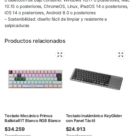
10.15 o posteriores, ChromeOS, Linux, iPadOS 14 o posteriores,
iOS 14 o posteriores, Android 8.0 o posteriores
– Sostenibilidad: diseño fácil de limpiar y resistente a
salpicaduras
Productos relacionados
Teclado Mecánico Primus
Teclado Inalámbrico KeyGlider
Ballista61T Blanco RGB Blanco
con Panel Táctil
$
34.259
$
24.913
Transferencia
Transferencia