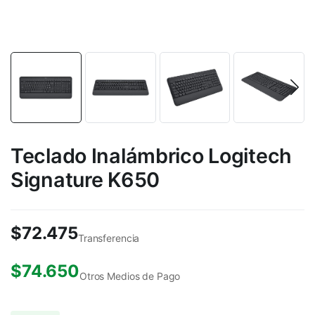
Teclado Inalámbrico Logitech
Signature K650
$
72.475
Transferencia
$
74.650
Otros Medios de Pago