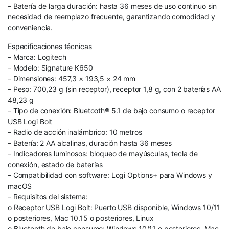
– Batería de larga duración: hasta 36 meses de uso continuo sin
necesidad de reemplazo frecuente, garantizando comodidad y
conveniencia.
Especificaciones técnicas
– Marca: Logitech
– Modelo: Signature K650
– Dimensiones: 457,3 × 193,5 × 24 mm
– Peso: 700,23 g (sin receptor), receptor 1,8 g, con 2 baterías AA
48,23 g
– Tipo de conexión: Bluetooth® 5.1 de bajo consumo o receptor
USB Logi Bolt
– Radio de acción inalámbrico: 10 metros
– Batería: 2 AA alcalinas, duración hasta 36 meses
– Indicadores luminosos: bloqueo de mayúsculas, tecla de
conexión, estado de baterías
– Compatibilidad con software: Logi Options+ para Windows y
macOS
– Requisitos del sistema:
o Receptor USB Logi Bolt: Puerto USB disponible, Windows 10/11
o posteriores, Mac 10.15 o posteriores, Linux
o Bluetooth de bajo consumo: Windows 10/11 o posteriores, Mac