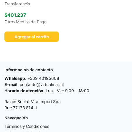
Transferencia
$
401.237
Otros Medios de Pago
Agregar al carrito
Información de contacto
Whatsapp
: +569 40195608
E-mail
: contacto@virtualmall.cl
Horario de atención
: Lun – Vie: 9:00 – 18:00
Razón Social: Villa Import Spa
Rut: 77.173.814-1
Navegación
Términos y Condiciones