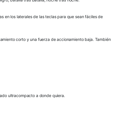
s en los laterales de las teclas para que sean fáciles de
azamiento corto y una fuerza de accionamiento baja. También
teclado ultracompacto a donde quiera.