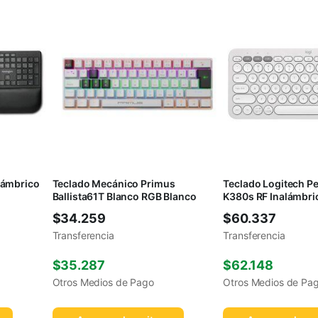
lámbrico
Teclado Mecánico Primus
Teclado Logitech Pe
Ballista61T Blanco RGB Blanco
K380s RF Inalámbri
$
34.259
$
60.337
Transferencia
Transferencia
$
35.287
$
62.148
Otros Medios de Pago
Otros Medios de Pa