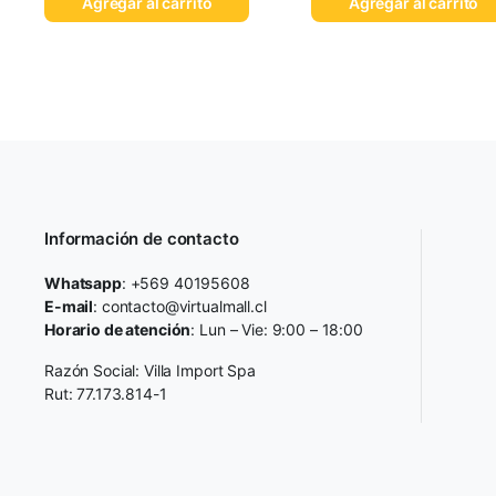
Agregar al carrito
Agregar al carrito
Información de contacto
Whatsapp
: +569 40195608
E-mail
: contacto@virtualmall.cl
Horario de atención
: Lun – Vie: 9:00 – 18:00
Razón Social: Villa Import Spa
Rut: 77.173.814-1