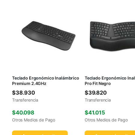
Teclado Ergonómico Inalámbrico
Teclado Ergonómico Ina
Premium 2.4GHz
Pro Fit Negro
$
38.930
$
39.820
Transferencia
Transferencia
$
40.098
$
41.015
Otros Medios de Pago
Otros Medios de Pago