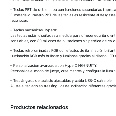
– Teclas PBT de doble capa con funciones secundarias impresas 
El material duradero PBT de las teclas es resistente al desgaste
reconocer.
– Teclas mecánicas HyperX:
Las teclas están diseñadas a medida para ofrecer equilibrio en
son fiables, con 80 millones de pulsaciones sin pérdida de calid
– Teclas retroiluminadas RGB con efectos de iluminación brillant
Iluminación RGB más brillante y luminosa gracias al diseño LE
– Personalización avanzada con HyperX NGENUITY:
Personalice el modo de juego, cree macros y configure la ilumina
– Tres ángulos de teclado ajustables y cable USB-C extraíble:
Ajuste el teclado en tres ángulos de inclinación diferentes graci
Productos relacionados