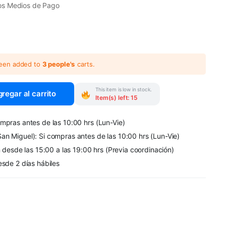
os Medios de Pago
been added to
3 people's
carts.
This item is low in stock.
regar al carrito
Item(s) left: 15
mpras antes de las 10:00 hrs (Lun-Vie)
an Miguel): Si compras antes de las 10:00 hrs (Lun-Vie)
n desde las 15:00 a las 19:00 hrs (Previa coordinación)
esde 2 días hábiles