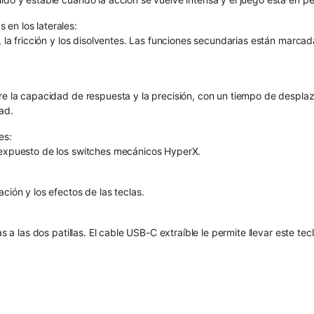
en los laterales:
, la fricción y los disolventes. Las funciones secundarias están marcada
tre la capacidad de respuesta y la precisión, con un tiempo de despl
ad.
es:
D expuesto de los switches mecánicos HyperX.
ción y los efectos de las teclas.
as a las dos patillas. El cable USB-C extraíble le permite llevar este 