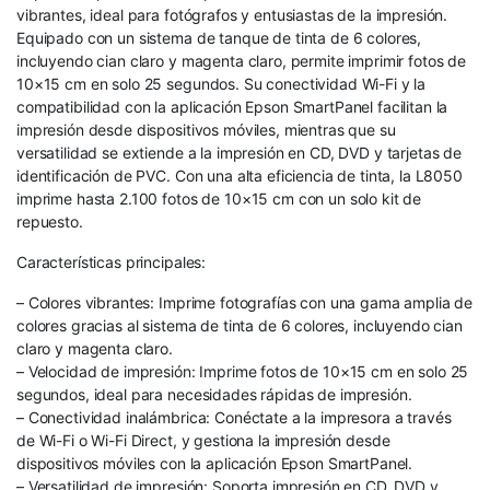
vibrantes, ideal para fotógrafos y entusiastas de la impresión.
Equipado con un sistema de tanque de tinta de 6 colores,
incluyendo cian claro y magenta claro, permite imprimir fotos de
10×15 cm en solo 25 segundos. Su conectividad Wi-Fi y la
compatibilidad con la aplicación Epson SmartPanel facilitan la
impresión desde dispositivos móviles, mientras que su
versatilidad se extiende a la impresión en CD, DVD y tarjetas de
identificación de PVC. Con una alta eficiencia de tinta, la L8050
imprime hasta 2.100 fotos de 10×15 cm con un solo kit de
repuesto.
Características principales:
– Colores vibrantes: Imprime fotografías con una gama amplia de
colores gracias al sistema de tinta de 6 colores, incluyendo cian
claro y magenta claro.
– Velocidad de impresión: Imprime fotos de 10×15 cm en solo 25
segundos, ideal para necesidades rápidas de impresión.
– Conectividad inalámbrica: Conéctate a la impresora a través
de Wi-Fi o Wi-Fi Direct, y gestiona la impresión desde
dispositivos móviles con la aplicación Epson SmartPanel.
– Versatilidad de impresión: Soporta impresión en CD, DVD y