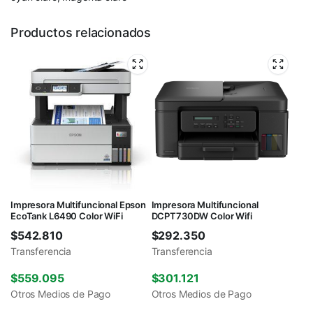
Productos relacionados
Impresora Multifuncional Epson
Impresora Multifuncional
EcoTank L6490 Color WiFi
DCPT730DW Color Wifi
$
542.810
$
292.350
Transferencia
Transferencia
$
559.095
$
301.121
Otros Medios de Pago
Otros Medios de Pago