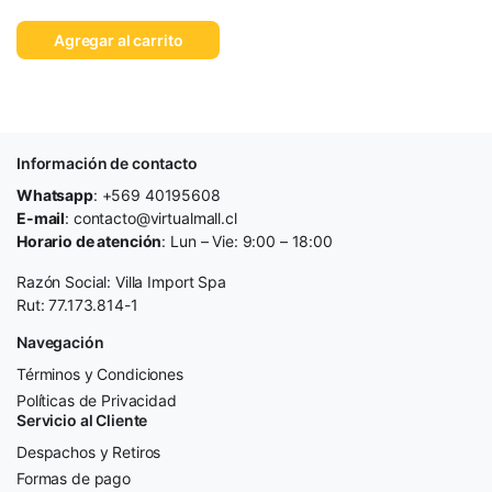
Agregar al carrito
Información de contacto
Whatsapp
: +569 40195608
E-mail
: contacto@virtualmall.cl
Horario de atención
: Lun – Vie: 9:00 – 18:00
Razón Social: Villa Import Spa
Rut: 77.173.814-1
Navegación
Términos y Condiciones
Políticas de Privacidad
Servicio al Cliente
Despachos y Retiros
Formas de pago