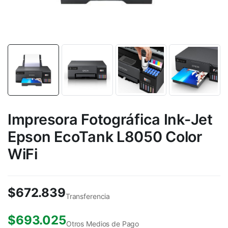
Impresora Fotográfica Ink-Jet
Epson EcoTank L8050 Color
WiFi
$
672.839
Transferencia
$
693.025
Otros Medios de Pago