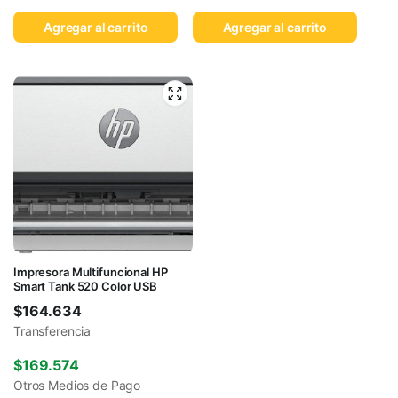
Agregar al carrito
Agregar al carrito
Impresora Multifuncional HP
Smart Tank 520 Color USB
$
164.634
Transferencia
$
169.574
Otros Medios de Pago