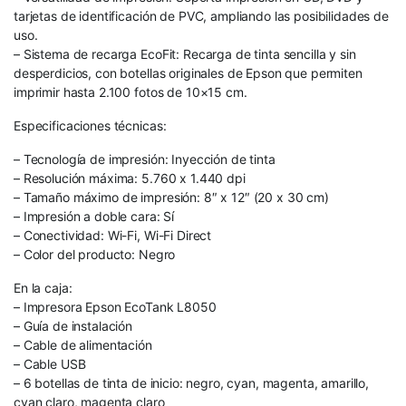
tarjetas de identificación de PVC, ampliando las posibilidades de
uso.
– Sistema de recarga EcoFit: Recarga de tinta sencilla y sin
desperdicios, con botellas originales de Epson que permiten
imprimir hasta 2.100 fotos de 10×15 cm.
Especificaciones técnicas:
– Tecnología de impresión: Inyección de tinta
– Resolución máxima: 5.760 x 1.440 dpi
– Tamaño máximo de impresión: 8″ x 12″ (20 x 30 cm)
– Impresión a doble cara: Sí
– Conectividad: Wi-Fi, Wi-Fi Direct
– Color del producto: Negro
En la caja:
– Impresora Epson EcoTank L8050
– Guía de instalación
– Cable de alimentación
– Cable USB
– 6 botellas de tinta de inicio: negro, cyan, magenta, amarillo,
cyan claro, magenta claro