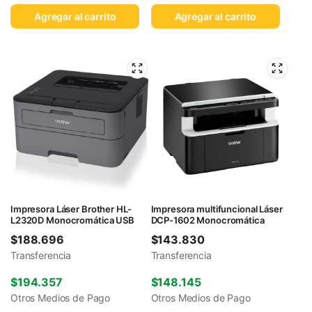
Agregar al carrito
Agregar al carrito
Impresora Láser Brother HL-
Impresora multifuncional Láser
L2320D Monocromática USB
DCP-1602 Monocromática
$
188.696
$
143.830
Transferencia
Transferencia
$
194.357
$
148.145
Otros Medios de Pago
Otros Medios de Pago