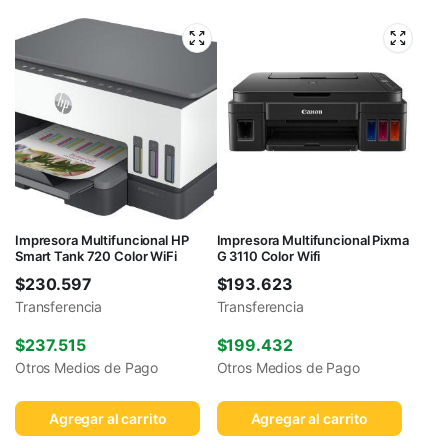
Impresora Multifuncional HP
Impresora Multifuncional Pixma
Smart Tank 720 Color WiFi
G 3110 Color Wifi
$
230.597
$
193.623
Transferencia
Transferencia
$
237.515
$
199.432
Otros Medios de Pago
Otros Medios de Pago
Agregar al carrito
Agregar al carrito