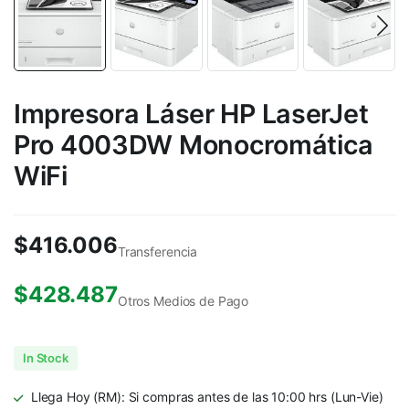
Impresora Láser HP LaserJet
Pro 4003DW Monocromática
WiFi
$
416.006
Transferencia
$
428.487
Otros Medios de Pago
In Stock
Llega Hoy (RM): Si compras antes de las 10:00 hrs (Lun-Vie)