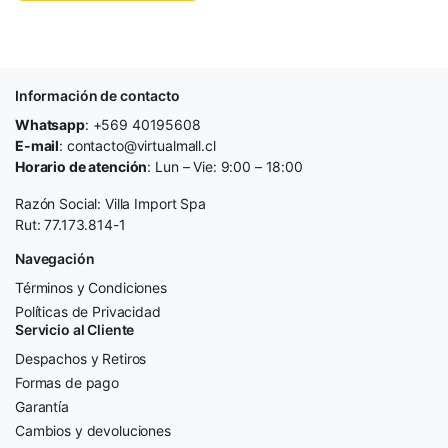
Información de contacto
Whatsapp
: +569 40195608
E-mail
: contacto@virtualmall.cl
Horario de atención
: Lun – Vie: 9:00 – 18:00
Razón Social: Villa Import Spa
Rut: 77.173.814-1
Navegación
Términos y Condiciones
Políticas de Privacidad
Servicio al Cliente
Despachos y Retiros
Formas de pago
Garantía
Cambios y devoluciones