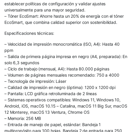
establecer políticas de configuración y validar ajustes
universalmente para una mayor seguridad.
– Tóner EcoSmart: Ahorre hasta un 20% de energía con el tóner
EcoSmart, que combina calidad superior con sostenibilidad.
Especificaciones técnicas:
– Velocidad de impresión monocromática (ISO, A4): Hasta 40
ppm
– Salida de primera página impresa en negro (A4, preparada): En
solo 6,3 segundos
– Ciclo de trabajo (mensual, A4): Hasta 80.000 páginas
– Volumen de páginas mensuales recomendado: 750 a 4000
– Tecnología de impresión: Láser
– Calidad de impresión en negro (óptima): 1200 x 1200 dpi
– Pantalla: LCD gráfica retroiluminada de 2 líneas
– Sistemas operativos compatibles: Windows 11, Windows 10,
Android, iOS, macOS 10.15 – Catalina, macOS 11 Big Sur, macOS
12 Monterey, macOS 13 Ventura, Chrome OS
– Memoria: 256 MB
– Entrada de manejo de papel, estándar: Bandeja 1
multipropósito para 100 hojas, Bandeja 2 de entrada para 250