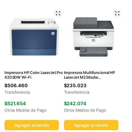
Impresora HP Color LaserJet Pro
Impresora Multifuncional HP
4203DW Wi-Fi
LaserJet M236sdw
Monocromática WiFi
$
506.460
$
235.023
Transferencia
Transferencia
$
521.654
$
242.074
Otros Medios de Pago
Otros Medios de Pago
Agregar al carrito
Agregar al carrito