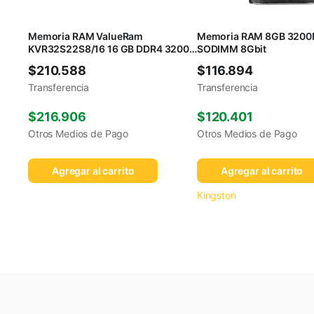
Memoria RAM ValueRam
Memoria RAM 8GB 320
KVR32S22S8/16 16 GB DDR4 3200
SODIMM 8Gbit
MHz
$
210.588
$
116.894
Transferencia
Transferencia
$
216.906
$
120.401
Otros Medios de Pago
Otros Medios de Pago
Agregar al carrito
Agregar al carrito
Kingston