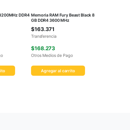
 3200MHz DDR4
Memoria RAM Fury Beast Black 8
GB DDR4 3600 MHz
$
163.371
Transferencia
$
168.273
go
Otros Medios de Pago
ito
Agregar al carrito