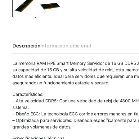
Descripción
Información adicional
La memoria RAM HPE Smart Memory Servidor de 16 GB DDR5 a 480
su capacidad de 16 GB y su alta velocidad de reloj, esta memor
datos más eficiente. Ideal para servidores que requieren una me
asegurando un funcionamiento estable y seguro.
Características:
– Alta velocidad DDR5: Con una velocidad de reloj de 4800 MHz,
sistema.
– Diseño ECC: La tecnología ECC corrige errores menores en tiemp
– Optimizada para servidores: Diseñada específicamente para 
grandes volúmenes de datos.
Especificaciones Técnicas