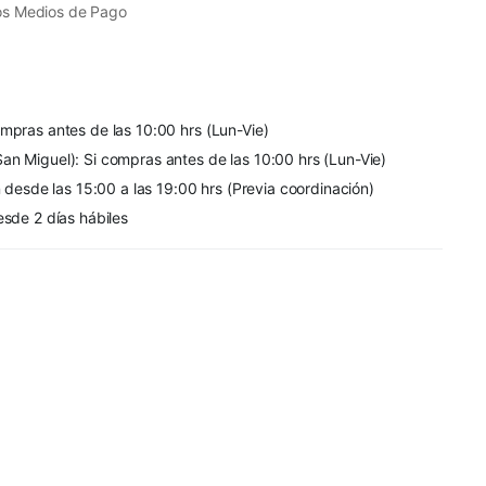
os Medios de Pago
mpras antes de las 10:00 hrs (Lun-Vie)
an Miguel): Si compras antes de las 10:00 hrs (Lun-Vie)
n desde las 15:00 a las 19:00 hrs (Previa coordinación)
esde 2 días hábiles