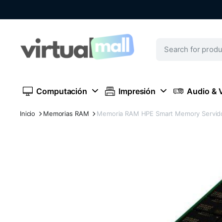
Computación
Impresión
Audio & 
Inicio
Memorias RAM
Memoria RAM HPE Smart Memory Servid