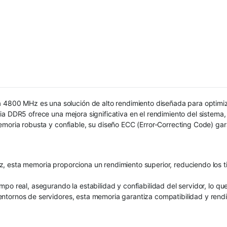
0 MHz es una solución de alto rendimiento diseñada para optimizar 
ia DDR5 ofrece una mejora significativa en el rendimiento del sistem
moria robusta y confiable, su diseño ECC (Error-Correcting Code) garan
 esta memoria proporciona un rendimiento superior, reduciendo los ti
o real, asegurando la estabilidad y confiabilidad del servidor, lo que 
entornos de servidores, esta memoria garantiza compatibilidad y ren