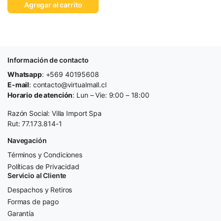
Agregar al carrito
Información de contacto
Whatsapp
: +569 40195608
E-mail
: contacto@virtualmall.cl
Horario de atención
: Lun – Vie: 9:00 – 18:00
Razón Social: Villa Import Spa
Rut: 77.173.814-1
Navegación
Términos y Condiciones
Políticas de Privacidad
Servicio al Cliente
Despachos y Retiros
Formas de pago
Garantía