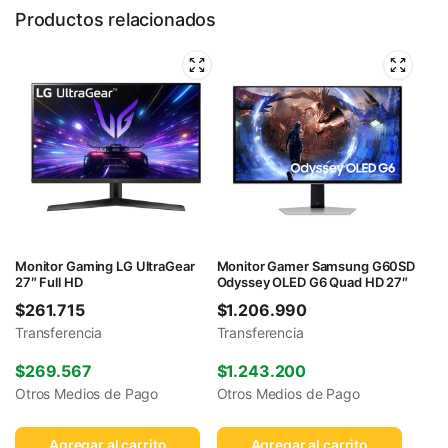
Productos relacionados
Monitor Gaming LG UltraGear
Monitor Gamer Samsung G60SD
27″ Full HD
Odyssey OLED G6 Quad HD 27″
$
261.715
$
1.206.990
Transferencia
Transferencia
$
269.567
$
1.243.200
Otros Medios de Pago
Otros Medios de Pago
Agregar al carrito
Agregar al carrito