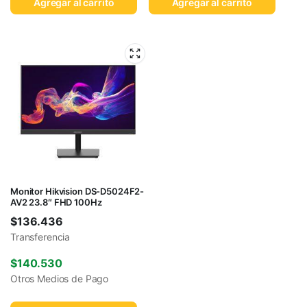
Agregar al carrito
Agregar al carrito
Monitor Hikvision DS-D5024F2-
AV2 23.8″ FHD 100Hz
$
136.436
Transferencia
$
140.530
Otros Medios de Pago