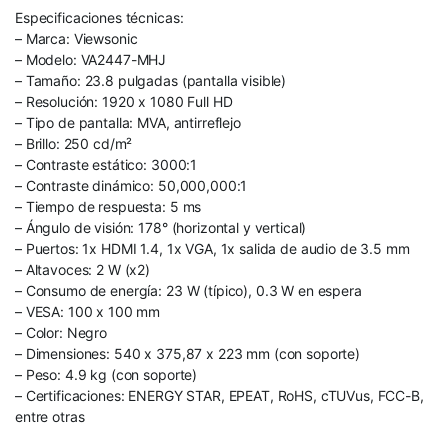
Especificaciones técnicas:
– Marca: Viewsonic
– Modelo: VA2447-MHJ
– Tamaño: 23.8 pulgadas (pantalla visible)
– Resolución: 1920 x 1080 Full HD
– Tipo de pantalla: MVA, antirreflejo
– Brillo: 250 cd/m²
– Contraste estático: 3000:1
– Contraste dinámico: 50,000,000:1
– Tiempo de respuesta: 5 ms
– Ángulo de visión: 178° (horizontal y vertical)
– Puertos: 1x HDMI 1.4, 1x VGA, 1x salida de audio de 3.5 mm
– Altavoces: 2 W (x2)
– Consumo de energía: 23 W (típico), 0.3 W en espera
– VESA: 100 x 100 mm
– Color: Negro
– Dimensiones: 540 x 375,87 x 223 mm (con soporte)
– Peso: 4.9 kg (con soporte)
– Certificaciones: ENERGY STAR, EPEAT, RoHS, cTUVus, FCC-B,
entre otras