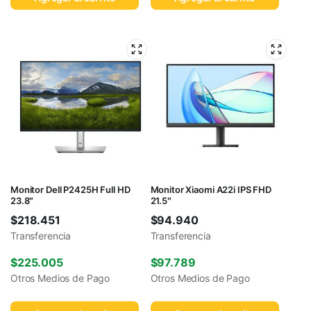
Monitor Dell P2425H Full HD
Monitor Xiaomi A22i IPS FHD
23.8″
21.5″
$
218.451
$
94.940
Transferencia
Transferencia
$
225.005
$
97.789
Otros Medios de Pago
Otros Medios de Pago