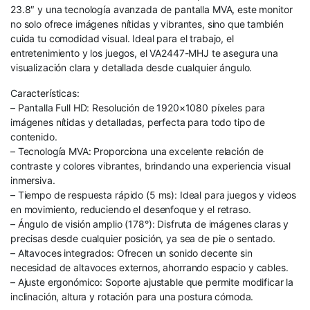
23.8″ y una tecnología avanzada de pantalla MVA, este monitor
no solo ofrece imágenes nítidas y vibrantes, sino que también
cuida tu comodidad visual. Ideal para el trabajo, el
entretenimiento y los juegos, el VA2447-MHJ te asegura una
visualización clara y detallada desde cualquier ángulo.
Características:
– Pantalla Full HD: Resolución de 1920×1080 píxeles para
imágenes nítidas y detalladas, perfecta para todo tipo de
contenido.
– Tecnología MVA: Proporciona una excelente relación de
contraste y colores vibrantes, brindando una experiencia visual
inmersiva.
– Tiempo de respuesta rápido (5 ms): Ideal para juegos y videos
en movimiento, reduciendo el desenfoque y el retraso.
– Ángulo de visión amplio (178°): Disfruta de imágenes claras y
precisas desde cualquier posición, ya sea de pie o sentado.
– Altavoces integrados: Ofrecen un sonido decente sin
necesidad de altavoces externos, ahorrando espacio y cables.
– Ajuste ergonómico: Soporte ajustable que permite modificar la
inclinación, altura y rotación para una postura cómoda.