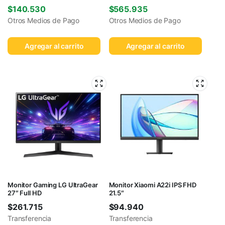
$
140.530
$
565.935
Otros Medios de Pago
Otros Medios de Pago
Agregar al carrito
Agregar al carrito
Monitor Gaming LG UltraGear
Monitor Xiaomi A22i IPS FHD
27″ Full HD
21.5″
$
261.715
$
94.940
Transferencia
Transferencia