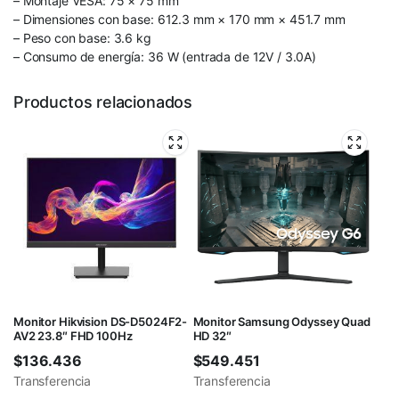
– Montaje VESA: 75 × 75 mm
– Dimensiones con base: 612.3 mm × 170 mm × 451.7 mm
– Peso con base: 3.6 kg
– Consumo de energía: 36 W (entrada de 12V / 3.0A)
Productos relacionados
Monitor Hikvision DS-D5024F2-
Monitor Samsung Odyssey Quad
AV2 23.8″ FHD 100Hz
HD 32″
$
136.436
$
549.451
Transferencia
Transferencia