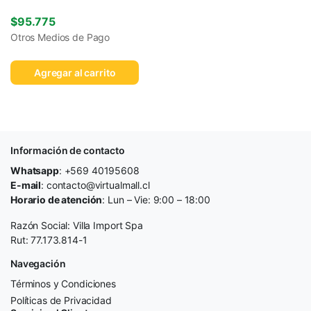
$
95.775
Otros Medios de Pago
Agregar al carrito
Información de contacto
Whatsapp
: +569 40195608
E-mail
: contacto@virtualmall.cl
Horario de atención
: Lun – Vie: 9:00 – 18:00
Razón Social: Villa Import Spa
Rut: 77.173.814-1
Navegación
Términos y Condiciones
Políticas de Privacidad