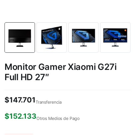
Monitor Gamer Xiaomi G27i
Full HD 27″
$
147.701
Transferencia
$
152.133
Otros Medios de Pago