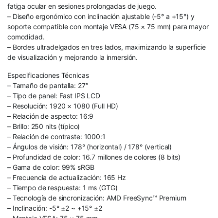
fatiga ocular en sesiones prolongadas de juego.
– Diseño ergonómico con inclinación ajustable (-5° a +15°) y
soporte compatible con montaje VESA (75 × 75 mm) para mayor
comodidad.
– Bordes ultradelgados en tres lados, maximizando la superficie
de visualización y mejorando la inmersión.
Especificaciones Técnicas
– Tamaño de pantalla: 27″
– Tipo de panel: Fast IPS LCD
– Resolución: 1920 × 1080 (Full HD)
– Relación de aspecto: 16:9
– Brillo: 250 nits (típico)
– Relación de contraste: 1000:1
– Ángulos de visión: 178° (horizontal) / 178° (vertical)
– Profundidad de color: 16.7 millones de colores (8 bits)
– Gama de color: 99% sRGB
– Frecuencia de actualización: 165 Hz
– Tiempo de respuesta: 1 ms (GTG)
– Tecnología de sincronización: AMD FreeSync™ Premium
– Inclinación: -5° ±2 ~ +15° ±2