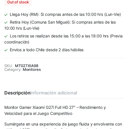
Out of stock
Llega Hoy (RM): Si compras antes de las 10:00 hrs (Lun-Vie)
Retira Hoy (Comuna San Miguel): Si compras antes de las
10:00 hrs (Lun-Vie)
Los retiros se realizan desde las 15:00 a las 19:00 hrs (Previa
coordinación)
Envíos a todo Chile desde 2 días hábiles
SKU:
MT027XIA98
Category:
Monitores
Descripción
Información adicional
Monitor Gamer Xiaomi G27i Full HD 27″ – Rendimiento y
Velocidad para el Juego Competitivo
Sumérgete en una experiencia de juego fluida y envolvente con