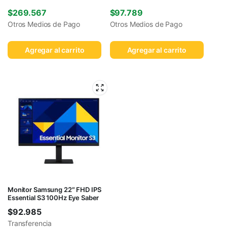
$
269.567
$
97.789
Otros Medios de Pago
Otros Medios de Pago
Agregar al carrito
Agregar al carrito
Monitor Samsung 22″ FHD IPS
Essential S3 100Hz Eye Saber
$
92.985
Transferencia