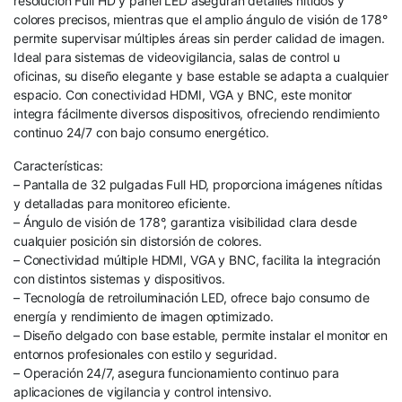
resolución Full HD y panel LED aseguran detalles nítidos y
colores precisos, mientras que el amplio ángulo de visión de 178°
permite supervisar múltiples áreas sin perder calidad de imagen.
Ideal para sistemas de videovigilancia, salas de control u
oficinas, su diseño elegante y base estable se adapta a cualquier
espacio. Con conectividad HDMI, VGA y BNC, este monitor
integra fácilmente diversos dispositivos, ofreciendo rendimiento
continuo 24/7 con bajo consumo energético.
Características:
– Pantalla de 32 pulgadas Full HD, proporciona imágenes nítidas
y detalladas para monitoreo eficiente.
– Ángulo de visión de 178°, garantiza visibilidad clara desde
cualquier posición sin distorsión de colores.
– Conectividad múltiple HDMI, VGA y BNC, facilita la integración
con distintos sistemas y dispositivos.
– Tecnología de retroiluminación LED, ofrece bajo consumo de
energía y rendimiento de imagen optimizado.
– Diseño delgado con base estable, permite instalar el monitor en
entornos profesionales con estilo y seguridad.
– Operación 24/7, asegura funcionamiento continuo para
aplicaciones de vigilancia y control intensivo.