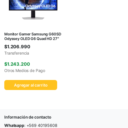
Monitor Gamer Samsung G60SD
Odyssey OLED G6 Quad HD 27″
$
1.206.990
Transferencia
$
1.243.200
Otros Medios de Pago
Agregar al carrito
Información de contacto
Whatsapp
: +569 40195608