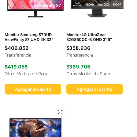
Monitor Samsung S70UD
Monitor LG UltraGear
ViewFinity S7 UHD 4K 32″
32GS60QC-B QHD 31.5″
$
406.852
$
358.936
Transferencia
Transferencia
$
419.058
$
369.705
Otros Medios de Pago
Otros Medios de Pago
Agregar al carrito
Agregar al carrito