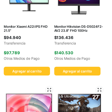
Monitor Xiaomi A22i IPS FHD
Monitor Hikvision DS-D5024F2-
21.5″
AV2 23.8″ FHD 100Hz
$
94.940
$
136.436
Transferencia
Transferencia
$
97.789
$
140.530
Otros Medios de Pago
Otros Medios de Pago
Agregar al carrito
Agregar al carrito