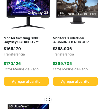
Monitor Samsung G30D
Monitor LG UltraGear
Odyssey G3 Full HD 27″
32GS60QC-B QHD 31.5″
$
165.170
$
358.936
Transferencia
Transferencia
$
170.126
$
369.705
Otros Medios de Pago
Otros Medios de Pago
Agregar al carrito
Agregar al carrito