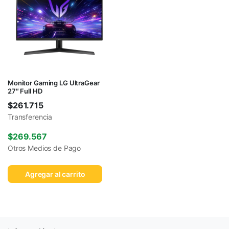
Monitor Gaming LG UltraGear
27″ Full HD
$
261.715
Transferencia
$
269.567
Otros Medios de Pago
Agregar al carrito