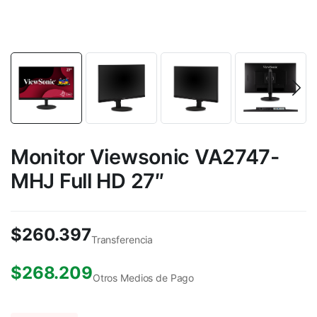
Monitor Viewsonic VA2747-
MHJ Full HD 27″
$
260.397
Transferencia
$
268.209
Otros Medios de Pago