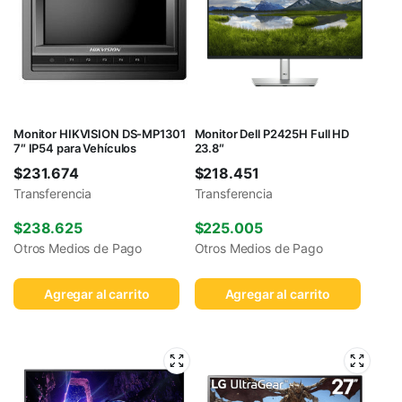
Monitor HIKVISION DS-MP1301
Monitor Dell P2425H Full HD
7″ IP54 para Vehículos
23.8″
$
231.674
$
218.451
Transferencia
Transferencia
$
238.625
$
225.005
Otros Medios de Pago
Otros Medios de Pago
Agregar al carrito
Agregar al carrito