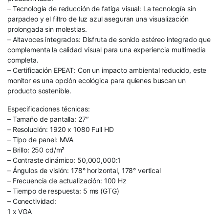
– Tecnología de reducción de fatiga visual: La tecnología sin
parpadeo y el filtro de luz azul aseguran una visualización
prolongada sin molestias.
– Altavoces integrados: Disfruta de sonido estéreo integrado que
complementa la calidad visual para una experiencia multimedia
completa.
– Certificación EPEAT: Con un impacto ambiental reducido, este
monitor es una opción ecológica para quienes buscan un
producto sostenible.
Especificaciones técnicas:
– Tamaño de pantalla: 27″
– Resolución: 1920 x 1080 Full HD
– Tipo de panel: MVA
– Brillo: 250 cd/m²
– Contraste dinámico: 50,000,000:1
– Ángulos de visión: 178° horizontal, 178° vertical
– Frecuencia de actualización: 100 Hz
– Tiempo de respuesta: 5 ms (GTG)
– Conectividad:
1 x VGA