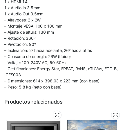
1 x HDMI 1.4
1 x Audio In 3.5mm
1 x Audio Out 3.5mm
– Altavoces: 2 x 2W
– Montaje VESA: 100 x 100 mm
– Ajuste de altura: 130 mm
– Rotación: 360º
– Pivotación: 90º
– Inclinación: 2º hacia adelante, 26º hacia atrás
– Consumo de energía: 26W (típico)
– Voltaje: 100-240V AC, 50-60Hz
– Certificaciones: Energy Star, EPEAT, RoHS, cTUVus, FCC-B,
ICES003
– Dimensiones: 614 x 398,03 x 223 mm (con base)
– Peso: 5,8 kg (neto con base)
Productos relacionados