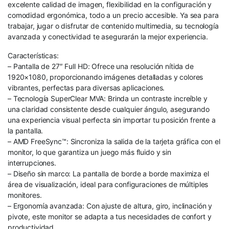
excelente calidad de imagen, flexibilidad en la configuración y
comodidad ergonómica, todo a un precio accesible. Ya sea para
trabajar, jugar o disfrutar de contenido multimedia, su tecnología
avanzada y conectividad te asegurarán la mejor experiencia.
Características:
– Pantalla de 27″ Full HD: Ofrece una resolución nítida de
1920×1080, proporcionando imágenes detalladas y colores
vibrantes, perfectas para diversas aplicaciones.
– Tecnología SuperClear MVA: Brinda un contraste increíble y
una claridad consistente desde cualquier ángulo, asegurando
una experiencia visual perfecta sin importar tu posición frente a
la pantalla.
– AMD FreeSync™: Sincroniza la salida de la tarjeta gráfica con el
monitor, lo que garantiza un juego más fluido y sin
interrupciones.
– Diseño sin marco: La pantalla de borde a borde maximiza el
área de visualización, ideal para configuraciones de múltiples
monitores.
– Ergonomía avanzada: Con ajuste de altura, giro, inclinación y
pivote, este monitor se adapta a tus necesidades de confort y
productividad.