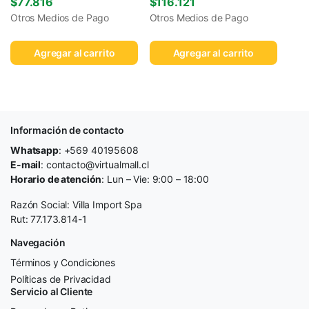
$
77.816
$
116.121
Otros Medios de Pago
Otros Medios de Pago
Agregar al carrito
Agregar al carrito
Información de contacto
Whatsapp
: +569 40195608
E-mail
: contacto@virtualmall.cl
Horario de atención
: Lun – Vie: 9:00 – 18:00
Razón Social: Villa Import Spa
Rut: 77.173.814-1
Navegación
Términos y Condiciones
Políticas de Privacidad
Servicio al Cliente