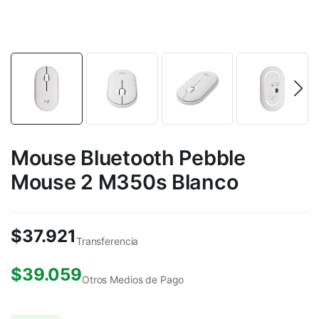
Mouse Bluetooth Pebble
Mouse 2 M350s Blanco
$
37.921
Transferencia
$
39.059
Otros Medios de Pago