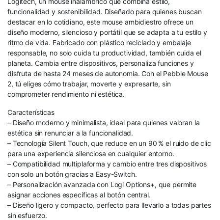
Logitech, un mouse inalámbrico que combina estilo,
funcionalidad y sostenibilidad. Diseñado para quienes buscan
destacar en lo cotidiano, este mouse ambidiestro ofrece un
diseño moderno, silencioso y portátil que se adapta a tu estilo y
ritmo de vida. Fabricado con plástico reciclado y embalaje
responsable, no solo cuida tu productividad, también cuida el
planeta. Cambia entre dispositivos, personaliza funciones y
disfruta de hasta 24 meses de autonomía. Con el Pebble Mouse
2, tú eliges cómo trabajar, moverte y expresarte, sin
comprometer rendimiento ni estética.
Características
– Diseño moderno y minimalista, ideal para quienes valoran la
estética sin renunciar a la funcionalidad.
– Tecnología Silent Touch, que reduce en un 90 % el ruido de clic
para una experiencia silenciosa en cualquier entorno.
– Compatibilidad multiplaforma y cambio entre tres dispositivos
con solo un botón gracias a Easy-Switch.
– Personalización avanzada con Logi Options+, que permite
asignar acciones específicas al botón central.
– Diseño ligero y compacto, perfecto para llevarlo a todas partes
sin esfuerzo.