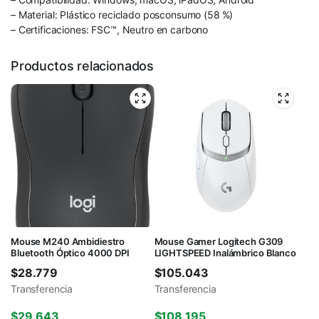
– Material: Plástico reciclado posconsumo (58 %)
– Certificaciones: FSC™, Neutro en carbono
Productos relacionados
Mouse M240 Ambidiestro
Mouse Gamer Logitech G309
Bluetooth Óptico 4000 DPI
LIGHTSPEED Inalámbrico Blanco
$
28.779
$
105.043
Transferencia
Transferencia
$
29.643
$
108.195