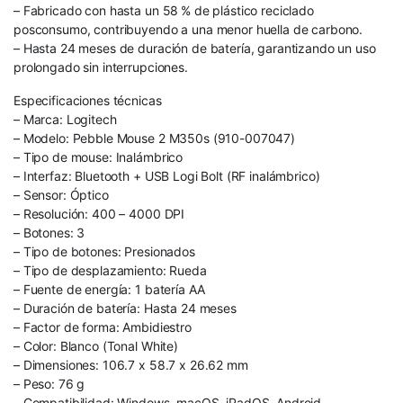
– Fabricado con hasta un 58 % de plástico reciclado
posconsumo, contribuyendo a una menor huella de carbono.
– Hasta 24 meses de duración de batería, garantizando un uso
prolongado sin interrupciones.
Especificaciones técnicas
– Marca: Logitech
– Modelo: Pebble Mouse 2 M350s (910-007047)
– Tipo de mouse: Inalámbrico
– Interfaz: Bluetooth + USB Logi Bolt (RF inalámbrico)
– Sensor: Óptico
– Resolución: 400 – 4000 DPI
– Botones: 3
– Tipo de botones: Presionados
– Tipo de desplazamiento: Rueda
– Fuente de energía: 1 batería AA
– Duración de batería: Hasta 24 meses
– Factor de forma: Ambidiestro
– Color: Blanco (Tonal White)
– Dimensiones: 106.7 x 58.7 x 26.62 mm
– Peso: 76 g
– Compatibilidad: Windows, macOS, iPadOS, Android