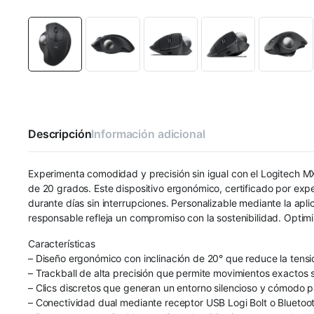
Descripción
Información adicional
Experimenta comodidad y precisión sin igual con el Logitech MX
de 20 grados. Este dispositivo ergonómico, certificado por exp
durante días sin interrupciones. Personalizable mediante la apli
responsable refleja un compromiso con la sostenibilidad. Optim
Características
– Diseño ergonómico con inclinación de 20° que reduce la tensi
– Trackball de alta precisión que permite movimientos exactos 
– Clics discretos que generan un entorno silencioso y cómodo pa
– Conectividad dual mediante receptor USB Logi Bolt o Bluetoot