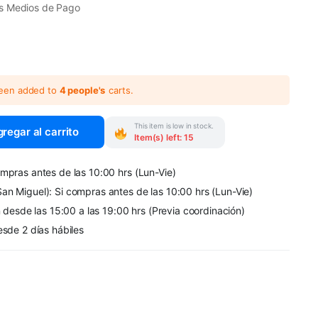
s Medios de Pago
been added to
4 people's
carts.
This item is low in stock.
regar al carrito
Item(s) left: 15
mpras antes de las 10:00 hrs (Lun-Vie)
an Miguel): Si compras antes de las 10:00 hrs (Lun-Vie)
n desde las 15:00 a las 19:00 hrs (Previa coordinación)
esde 2 días hábiles