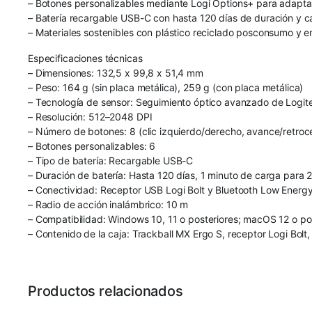
– Botones personalizables mediante Logi Options+ para adaptar
– Batería recargable USB-C con hasta 120 días de duración y c
– Materiales sostenibles con plástico reciclado posconsumo y 
Especificaciones técnicas
– Dimensiones: 132,5 x 99,8 x 51,4 mm
– Peso: 164 g (sin placa metálica), 259 g (con placa metálica)
– Tecnología de sensor: Seguimiento óptico avanzado de Logit
– Resolución: 512–2048 DPI
– Número de botones: 8 (clic izquierdo/derecho, avance/retroces
– Botones personalizables: 6
– Tipo de batería: Recargable USB-C
– Duración de batería: Hasta 120 días, 1 minuto de carga para 
– Conectividad: Receptor USB Logi Bolt y Bluetooth Low Energ
– Radio de acción inalámbrico: 10 m
– Compatibilidad: Windows 10, 11 o posteriores; macOS 12 o pos
– Contenido de la caja: Trackball MX Ergo S, receptor Logi Bolt
Productos relacionados