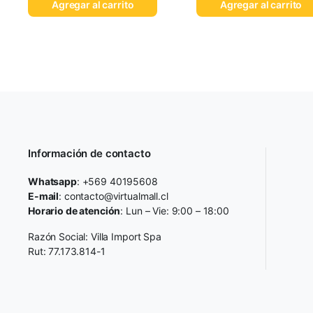
Agregar al carrito
Agregar al carrito
Información de contacto
Whatsapp
: +569 40195608
E-mail
: contacto@virtualmall.cl
Horario de atención
: Lun – Vie: 9:00 – 18:00
Razón Social: Villa Import Spa
Rut: 77.173.814-1