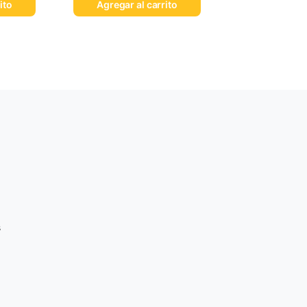
ito
Agregar al carrito
s