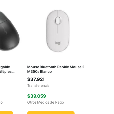
gable
Mouse Bluetooth Pebble Mouse 2
ltiples
M350s Blanco
$
37.921
Transferencia
$
39.059
go
Otros Medios de Pago