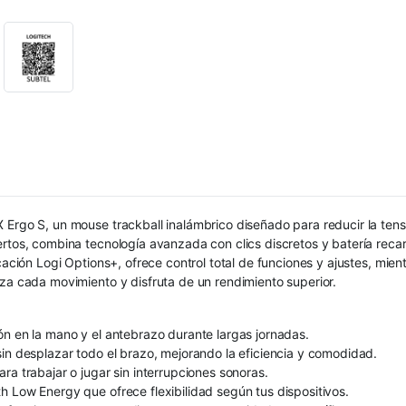
 Ergo S, un mouse trackball inalámbrico diseñado para reducir la tens
ertos, combina tecnología avanzada con clics discretos y batería reca
cación Logi Options+, ofrece control total de funciones y ajustes, mie
iza cada movimiento y disfruta de un rendimiento superior.
ón en la mano y el antebrazo durante largas jornadas.
sin desplazar todo el brazo, mejorando la eficiencia y comodidad.
ra trabajar o jugar sin interrupciones sonoras.
h Low Energy que ofrece flexibilidad según tus dispositivos.