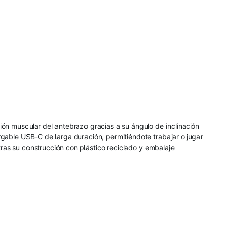
ión muscular del antebrazo gracias a su ángulo de inclinación
rgable USB-C de larga duración, permitiéndote trabajar o jugar
ntras su construcción con plástico reciclado y embalaje