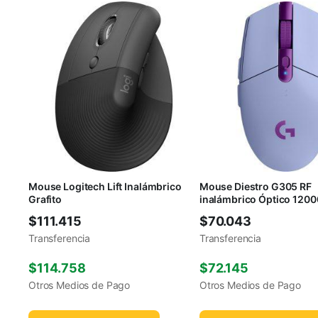
Mouse Logitech Lift Inalámbrico
Mouse Diestro G305 RF
Grafito
inalámbrico Óptico 1200
$
111.415
$
70.043
Transferencia
Transferencia
$
114.758
$
72.145
Otros Medios de Pago
Otros Medios de Pago