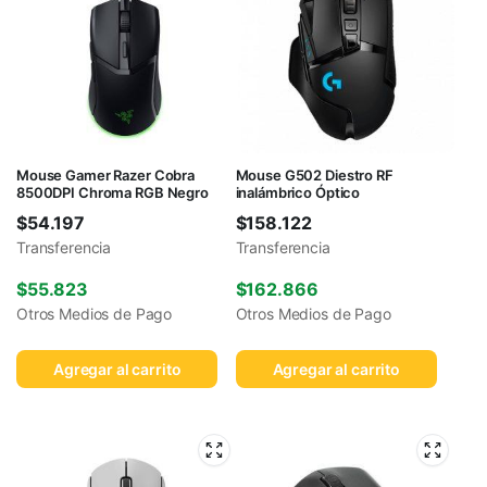
Mouse Gamer Razer Cobra
Mouse G502 Diestro RF
8500DPI Chroma RGB Negro
inalámbrico Óptico
$
54.197
$
158.122
Transferencia
Transferencia
$
55.823
$
162.866
Otros Medios de Pago
Otros Medios de Pago
Agregar al carrito
Agregar al carrito