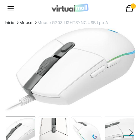
0
Inicio
Mouse
Mouse G203 LIGHTSYNC USB tipo A