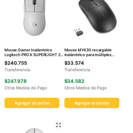
Mouse Gamer Inalámbrico
Mouse MY430 recargable
Logitech PRO X SUPERLIGHT 2
inalámbrico para múltiples
Blanco
dispositivos
$
240.755
$
33.574
Transferencia
Transferencia
$
247.978
$
34.582
Otros Medios de Pago
Otros Medios de Pago
Agregar al carrito
Agregar al carrito