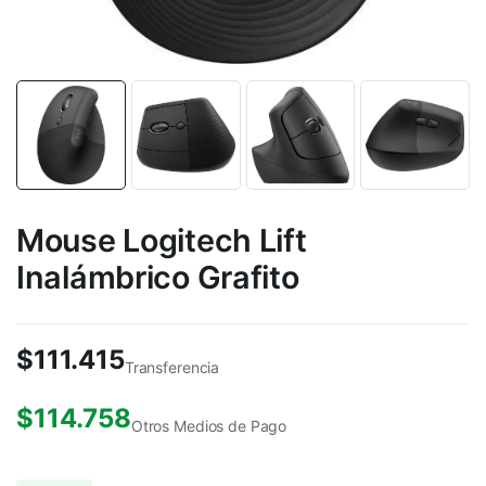
Mouse Logitech Lift
Inalámbrico Grafito
$
111.415
Transferencia
$
114.758
Otros Medios de Pago