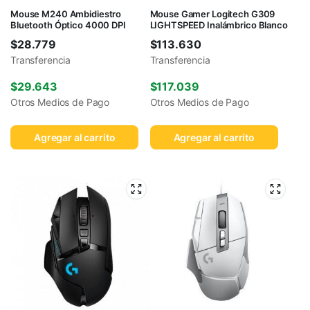
Mouse M240 Ambidiestro
Mouse Gamer Logitech G309
Bluetooth Óptico 4000 DPI
LIGHTSPEED Inalámbrico Blanco
$
28.779
$
113.630
Transferencia
Transferencia
$
29.643
$
117.039
Otros Medios de Pago
Otros Medios de Pago
Agregar al carrito
Agregar al carrito