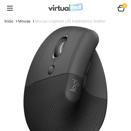
0
Inicio
Mouse
Mouse Logitech Lift Inalámbrico Grafito