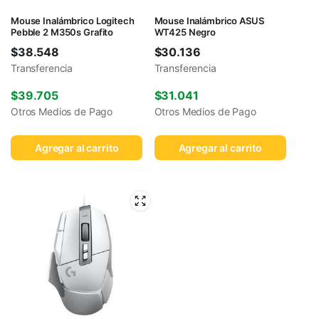
Mouse Inalámbrico Logitech
Mouse Inalámbrico ASUS
Pebble 2 M350s Grafito
WT425 Negro
$
38.548
$
30.136
Transferencia
Transferencia
$
39.705
$
31.041
Otros Medios de Pago
Otros Medios de Pago
Agregar al carrito
Agregar al carrito