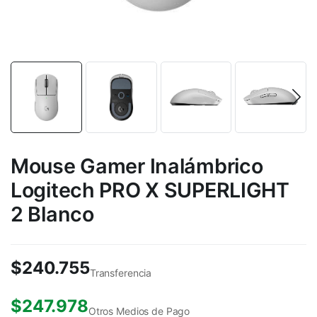
Mouse Gamer Inalámbrico
Logitech PRO X SUPERLIGHT
2 Blanco
$
240.755
Transferencia
$
247.978
Otros Medios de Pago