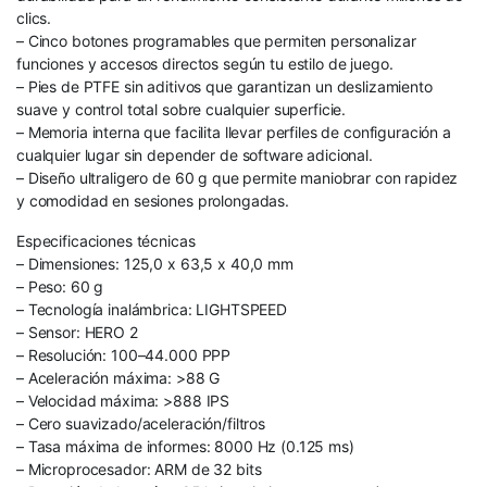
clics.
– Cinco botones programables que permiten personalizar
funciones y accesos directos según tu estilo de juego.
– Pies de PTFE sin aditivos que garantizan un deslizamiento
suave y control total sobre cualquier superficie.
– Memoria interna que facilita llevar perfiles de configuración a
cualquier lugar sin depender de software adicional.
– Diseño ultraligero de 60 g que permite maniobrar con rapidez
y comodidad en sesiones prolongadas.
Especificaciones técnicas
– Dimensiones: 125,0 x 63,5 x 40,0 mm
– Peso: 60 g
– Tecnología inalámbrica: LIGHTSPEED
– Sensor: HERO 2
– Resolución: 100–44.000 PPP
– Aceleración máxima: >88 G
– Velocidad máxima: >888 IPS
– Cero suavizado/aceleración/filtros
– Tasa máxima de informes: 8000 Hz (0.125 ms)
– Microprocesador: ARM de 32 bits