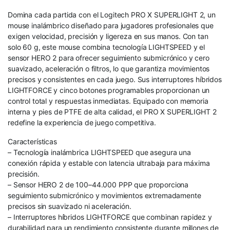
Domina cada partida con el Logitech PRO X SUPERLIGHT 2, un
mouse inalámbrico diseñado para jugadores profesionales que
exigen velocidad, precisión y ligereza en sus manos. Con tan
solo 60 g, este mouse combina tecnología LIGHTSPEED y el
sensor HERO 2 para ofrecer seguimiento submicrónico y cero
suavizado, aceleración o filtros, lo que garantiza movimientos
precisos y consistentes en cada juego. Sus interruptores híbridos
LIGHTFORCE y cinco botones programables proporcionan un
control total y respuestas inmediatas. Equipado con memoria
interna y pies de PTFE de alta calidad, el PRO X SUPERLIGHT 2
redefine la experiencia de juego competitiva.
Características
– Tecnología inalámbrica LIGHTSPEED que asegura una
conexión rápida y estable con latencia ultrabaja para máxima
precisión.
– Sensor HERO 2 de 100–44.000 PPP que proporciona
seguimiento submicrónico y movimientos extremadamente
precisos sin suavizado ni aceleración.
– Interruptores híbridos LIGHTFORCE que combinan rapidez y
durabilidad para un rendimiento consistente durante millones de