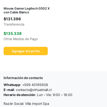
Mouse Gamer Logitech G502 X
con Cable Blanco
$
131.396
Transferencia
$
135.338
Otros Medios de Pago
Agregar al carrito
Información de contacto
Whatsapp
: +569 40195608
E-mail
: contacto@virtualmall.cl
Horario de atención
: Lun – Vie: 9:00 – 18:00
Razón Social: Villa Import Spa