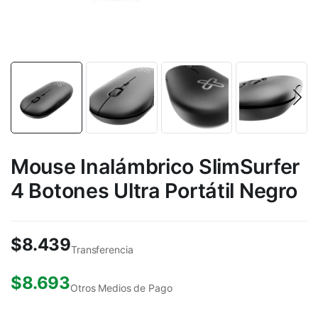
Mouse Inalámbrico SlimSurfer
4 Botones Ultra Portátil Negro
$
8.439
Transferencia
$
8.693
Otros Medios de Pago