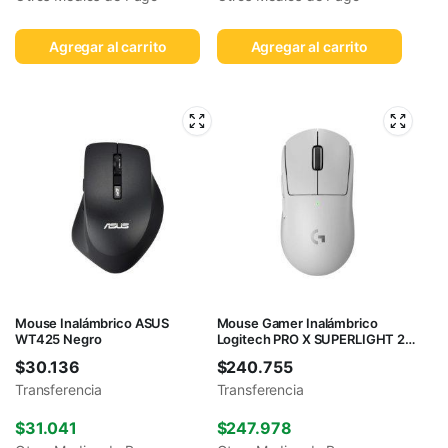
Agregar al carrito
Agregar al carrito
Mouse Inalámbrico ASUS
Mouse Gamer Inalámbrico
WT425 Negro
Logitech PRO X SUPERLIGHT 2
Blanco
$
30.136
$
240.755
Transferencia
Transferencia
$
31.041
$
247.978