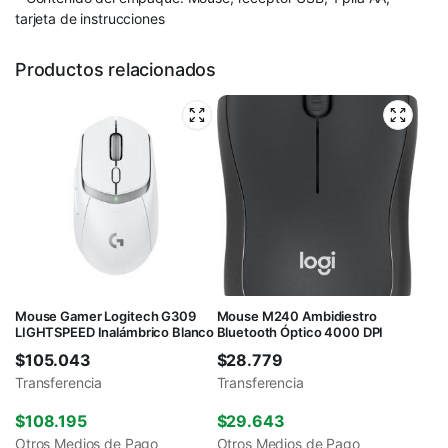
tarjeta de instrucciones
Productos relacionados
Mouse Gamer Logitech G309
Mouse M240 Ambidiestro
LIGHTSPEED Inalámbrico Blanco
Bluetooth Óptico 4000 DPI
$
105.043
$
28.779
Transferencia
Transferencia
$
108.195
$
29.643
Otros Medios de Pago
Otros Medios de Pago