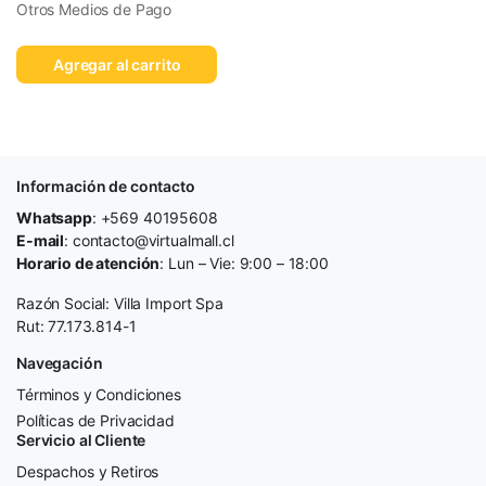
Otros Medios de Pago
Agregar al carrito
Información de contacto
Whatsapp
: +569 40195608
E-mail
: contacto@virtualmall.cl
Horario de atención
: Lun – Vie: 9:00 – 18:00
Razón Social: Villa Import Spa
Rut: 77.173.814-1
Navegación
Términos y Condiciones
Políticas de Privacidad
Servicio al Cliente
Despachos y Retiros