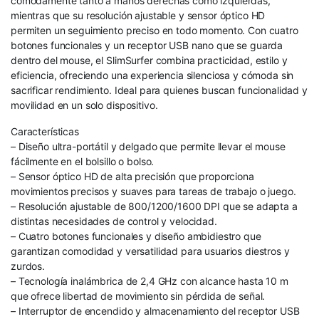
cómodamente tanto a manos derechas como izquierdas,
mientras que su resolución ajustable y sensor óptico HD
permiten un seguimiento preciso en todo momento. Con cuatro
botones funcionales y un receptor USB nano que se guarda
dentro del mouse, el SlimSurfer combina practicidad, estilo y
eficiencia, ofreciendo una experiencia silenciosa y cómoda sin
sacrificar rendimiento. Ideal para quienes buscan funcionalidad y
movilidad en un solo dispositivo.
Características
– Diseño ultra-portátil y delgado que permite llevar el mouse
fácilmente en el bolsillo o bolso.
– Sensor óptico HD de alta precisión que proporciona
movimientos precisos y suaves para tareas de trabajo o juego.
– Resolución ajustable de 800/1200/1600 DPI que se adapta a
distintas necesidades de control y velocidad.
– Cuatro botones funcionales y diseño ambidiestro que
garantizan comodidad y versatilidad para usuarios diestros y
zurdos.
– Tecnología inalámbrica de 2,4 GHz con alcance hasta 10 m
que ofrece libertad de movimiento sin pérdida de señal.
– Interruptor de encendido y almacenamiento del receptor USB