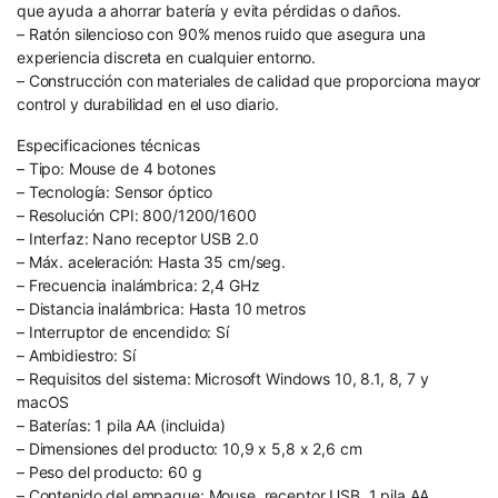
que ayuda a ahorrar batería y evita pérdidas o daños.
– Ratón silencioso con 90% menos ruido que asegura una
experiencia discreta en cualquier entorno.
– Construcción con materiales de calidad que proporciona mayor
control y durabilidad en el uso diario.
Especificaciones técnicas
– Tipo: Mouse de 4 botones
– Tecnología: Sensor óptico
– Resolución CPI: 800/1200/1600
– Interfaz: Nano receptor USB 2.0
– Máx. aceleración: Hasta 35 cm/seg.
– Frecuencia inalámbrica: 2,4 GHz
– Distancia inalámbrica: Hasta 10 metros
– Interruptor de encendido: Sí
– Ambidiestro: Sí
– Requisitos del sistema: Microsoft Windows 10, 8.1, 8, 7 y
macOS
– Baterías: 1 pila AA (incluida)
– Dimensiones del producto: 10,9 x 5,8 x 2,6 cm
– Peso del producto: 60 g
– Contenido del empaque: Mouse, receptor USB, 1 pila AA,