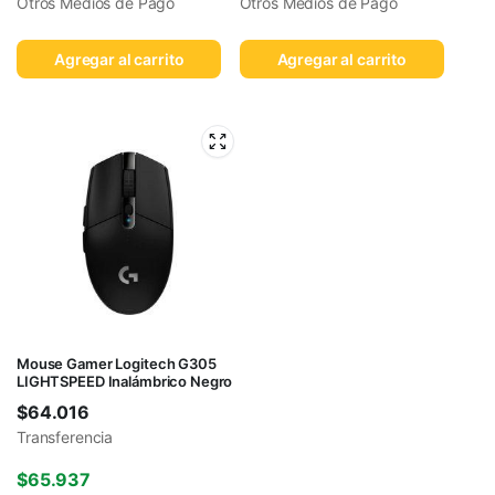
Otros Medios de Pago
Otros Medios de Pago
Agregar al carrito
Agregar al carrito
Mouse Gamer Logitech G305
LIGHTSPEED Inalámbrico Negro
$
64.016
Transferencia
$
65.937